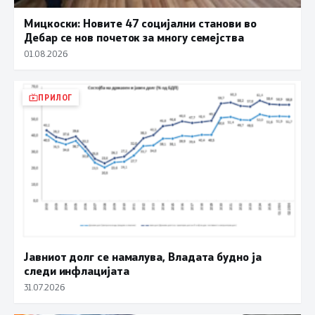
Мицкоски: Новите 47 социјални станови во
Дебар се нов почеток за многу семејства
01.08.2026
ПРИЛОГ
Јавниот долг се намалува, Владата будно ја
следи инфлацијата
31.07.2026