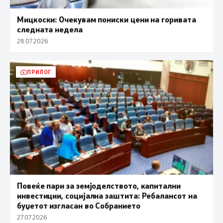
Мицкоски: Очекувам пониски цени на горивата
следната недела
28.07.2026
ПРИЛОГ
Повеќе пари за земјоделството, капитални
инвестиции, социјална заштита: Ребалансот на
буџетот изгласан во Собранието
27.07.2026