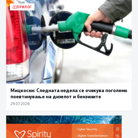
ПРИЛОГ
Мицкоски: Следната недела се очекува поголемо
поевтинување на дизелот и бензините
29.07.2026