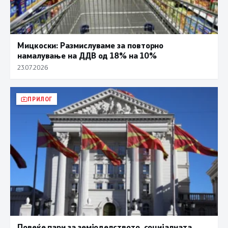
Мицкоски: Размислуваме за повторно
намалување на ДДВ од 18% на 10%
23.07.2026
ПРИЛОГ
Повеќе пари за земјоделството, социјалната