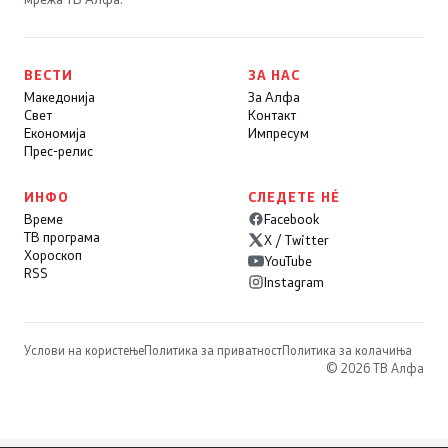
ВЕСТИ
ЗА НАС
Македонија
За Алфа
Свет
Контакт
Економија
Импресум
Прес-релис
ИНФО
СЛЕДЕТЕ НÉ
Време
Facebook
ТВ програма
X / Twitter
Хороскоп
YouTube
RSS
Instagram
Услови на користење
Политика за приватност
Политика за колачиња
© 2026 ТВ Алфа