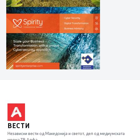
ВЕСТИ
Независни вести од Македонија и светот, дел од медиумската
мрежа ТВ Алфа.