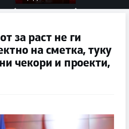
т за раст не ги
ектно на сметка, туку
ни чекори и проекти,