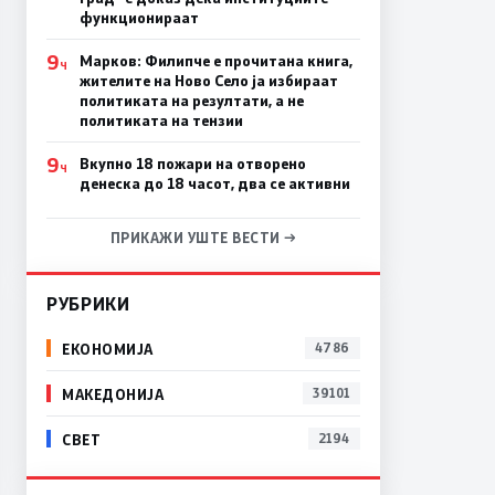
функционираат
9
Марков: Филипче е прочитана книга,
Ч
жителите на Ново Село ја избираат
политиката на резултати, а не
политиката на тензии
9
Вкупно 18 пожари на отворено
Ч
денеска до 18 часот, два се активни
ПРИКАЖИ УШТЕ ВЕСТИ →
РУБРИКИ
ЕКОНОМИЈА
4786
МАКЕДОНИЈА
39101
СВЕТ
2194