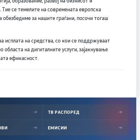
ија, образование, развој на бизнисот и
. Тие се темелите на современата европска
а обезбедиме за нашите граѓани, посочи тогаш
за исплата на средства, со кои се поддржуваат
 областа на дигиталните услуги, зајакнување
ката ефикасност.
→
ТВ РАСПОРЕД
→
ОВИ
→
ЕМИСИИ
→