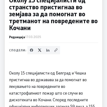
странство пристигнаа во
земјава за да помогнат во
третманот на повредените во
Кочани
Редакција
17.03.2025
СПОДЕЛИ:
Околу 15 специјалисти од Белград и Чешка
пристигнаа во државава за да помогнат во
лекувањето на повредените во
катастрофалниот пожар што се случи во
дискотеката во Кочани. Според последните
официјални информации, загинаа 59 лица, а 155