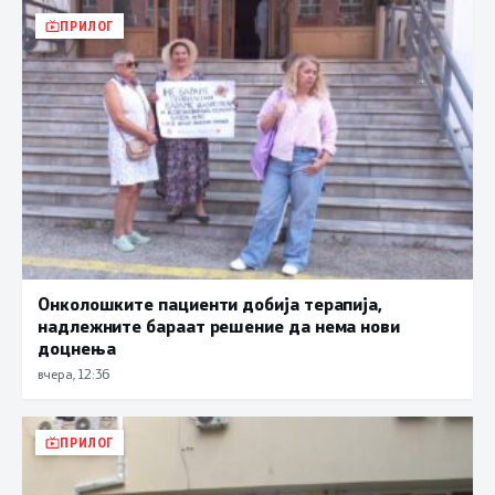
ПРИЛОГ
Онколошките пациенти добија терапија,
надлежните бараат решение да нема нови
доцнења
вчера, 12:36
ПРИЛОГ