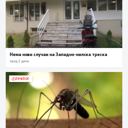
Нема нови случаи на Западно-нилска треска
пред 2 дена
ПРИЛОГ