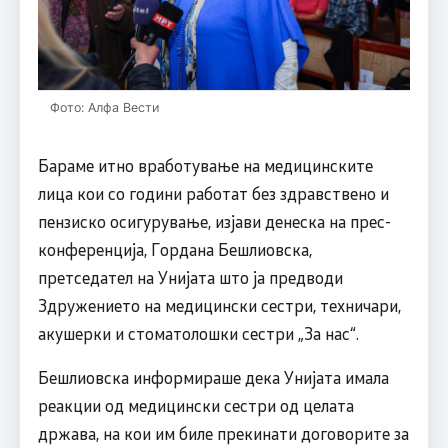
Фото: Алфа Вести
Бараме итно вработување на медицинските
лица кои со години работат без здравствено и
пензиско осигурување, изјави денеска на прес-
конференција, Гордана Бешлиовска,
претседател на Унијата што ја предводи
Здружението на медицински сестри, техничари,
акушерки и стоматолошки сестри „За нас“.
Бешлиовска информираше дека Унијата имала
реакции од медицински сестри од целата
држава, на кои им биле прекинати договорите за