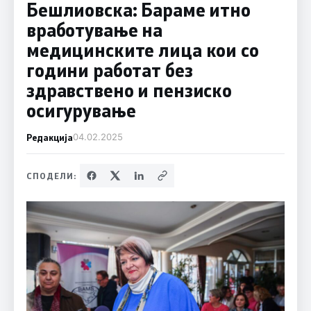
Бешлиовска: Бараме итно
вработување на
медицинските лица кои со
години работат без
здравствено и пензиско
осигурување
Редакција
04.02.2025
СПОДЕЛИ: