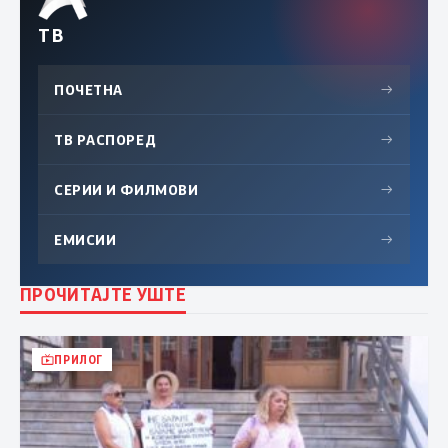
ТВ
ПОЧЕТНА
→
ТВ РАСПОРЕД
→
СЕРИИ И ФИЛМОВИ
→
ЕМИСИИ
→
ПРОЧИТАЈТЕ УШТЕ
ПРИЛОГ