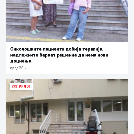
Онколошките пациенти добија терапија,
надлежните бараат решение да нема нови
доцнења
пред 20 ч.
ПРИЛОГ