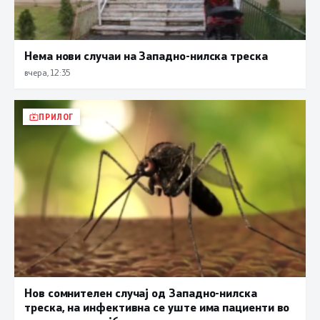
Нема нови случаи на Западно-нилска треска
вчера, 12:35
ПРИЛОГ
Нов сомнителен случај од Западно-нилска
треска, на инфективна се уште има пациенти во