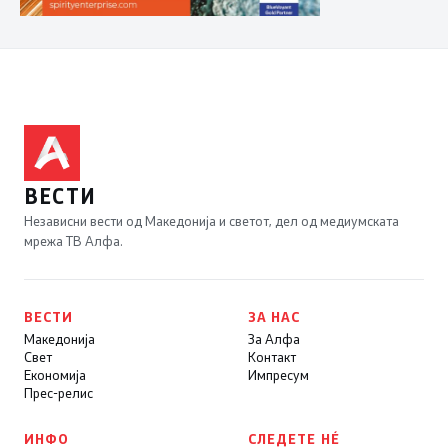
ВЕСТИ
Независни вести од Македонија и светот, дел од медиумската
мрежа ТВ Алфа.
ВЕСТИ
ЗА НАС
Македонија
За Алфа
Свет
Контакт
Економија
Импресум
Прес-релис
ИНФО
СЛЕДЕТЕ НÉ