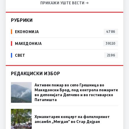
ПРИКАЖИ УШТЕ ВЕСТИ →
РУБРИКИ
ЕКОНОМИЈА
4786
МАКЕДОНИЈА
39110
СВЕТ
2196
РЕДАКЦИСКИ ИЗБОР
Активен пожар во село Грешница во
Македонски Брод, под контрола пожарите
во депонијата Делчево и во гостиварско
Паталишта
Хуманитарен концерт на фолклорниот
ансамбл „Мегдан” во Стар Дојран