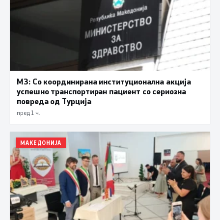
МЗ: Со координирана институционална акција
успешно транспортиран пациент со сериозна
повреда од Турција
пред 1 ч.
МАКЕДОНИЈА