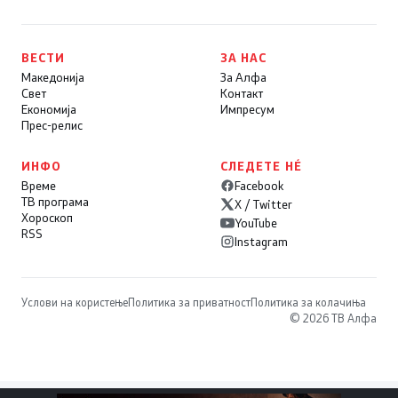
ВЕСТИ
ЗА НАС
Македонија
За Алфа
Свет
Контакт
Економија
Импресум
Прес-релис
ИНФО
СЛЕДЕТЕ НÉ
Време
Facebook
ТВ програма
X / Twitter
Хороскоп
YouTube
RSS
Instagram
Услови на користење
Политика за приватност
Политика за колачиња
© 2026 ТВ Алфа