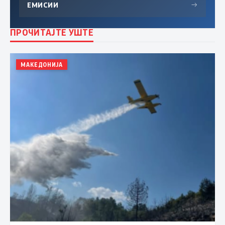
ЕМИСИИ
→
ПРОЧИТАЈТЕ УШТЕ
МАКЕДОНИЈА