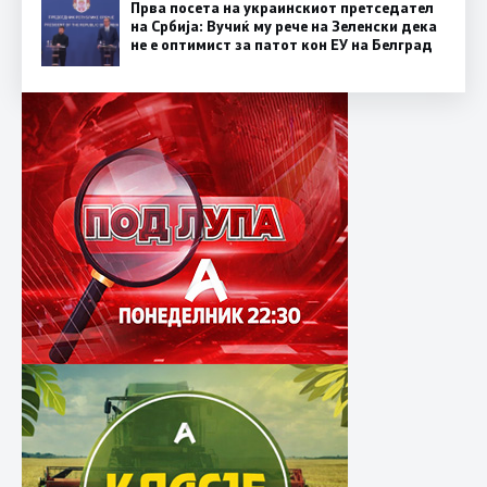
Прва посета на украинскиот претседател
на Србија: Вучиќ му рече на Зеленски дека
не е оптимист за патот кон ЕУ на Белград