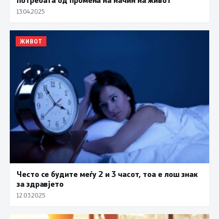
13.04.2025
ЖИВОТ
Често се будите меѓу 2 и 3 часот, тоа е лош знак
за здравјето
12.03.2025