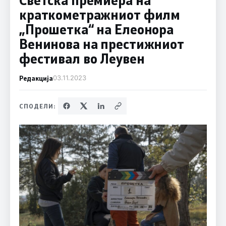
краткометражниот филм
„Прошетка“ на Елеонора
Венинова на престижниот
фестивал во Леувен
Редакција
03.11.2023
СПОДЕЛИ: