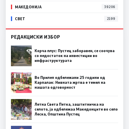
МАКЕДОНИЈА
39206
СВЕТ
2199
РЕДАКЦИСКИ ИЗБОР
Корча плус: Пустец заборавен, се соочува
со недостаток на инвестиции во
инфраструктурата
Во Прилеп одбележани 25 години од
Карпалак: Нивната жртва е темел на
нашата одговорност
Летна Света Петка, заштитничка на
селото, ја одбележаа Македонците во село
Леска, Општина Пустец