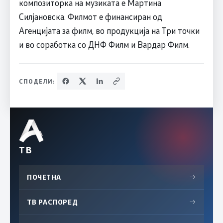
композиторка на музиката е Мартина
Силјановска. Филмот е финансиран од
Агенцијата за филм, во продукција на Три точки
и во соработка со ДНФ Филм и Вардар Филм.
СПОДЕЛИ:
ТВ
ПОЧЕТНА
→
ТВ РАСПОРЕД
→