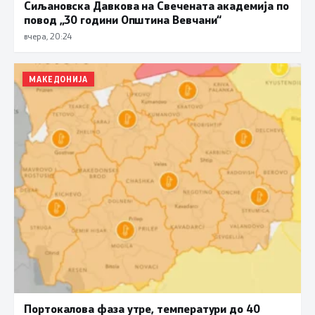
Сиљановска Давкова на Свечената академија по
повод „30 години Општина Вевчани“
вчера, 20:24
МАКЕДОНИЈА
Портокалова фаза утре, температури до 40