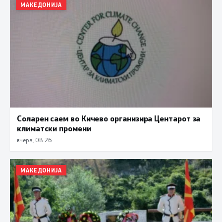
МАКЕДОНИЈА
Соларен саем во Кичево организира Центарот за
климатски промени
вчера, 08:26
МАКЕДОНИЈА