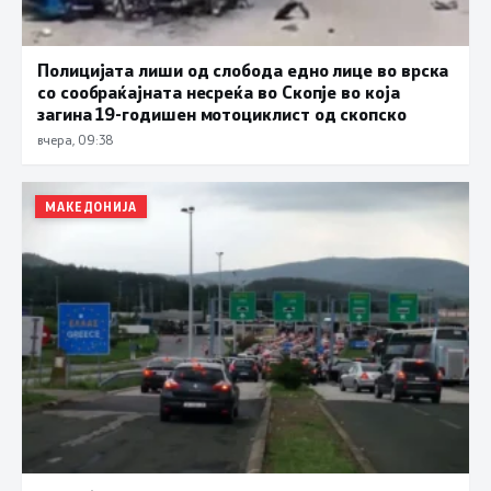
Полицијата лиши од слобода едно лице во врска
со сообраќајната несреќа во Скопје во која
загина 19-годишен мотоциклист од скопско
вчера, 09:38
МАКЕДОНИЈА