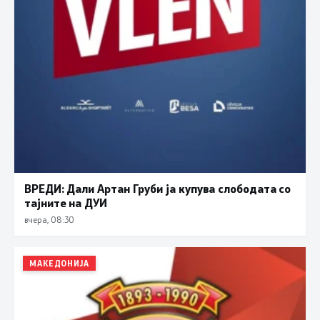
ВРЕДИ: Дали Артан Груби ја купува слободата со
тајните на ДУИ
вчера, 08:30
МАКЕДОНИЈА