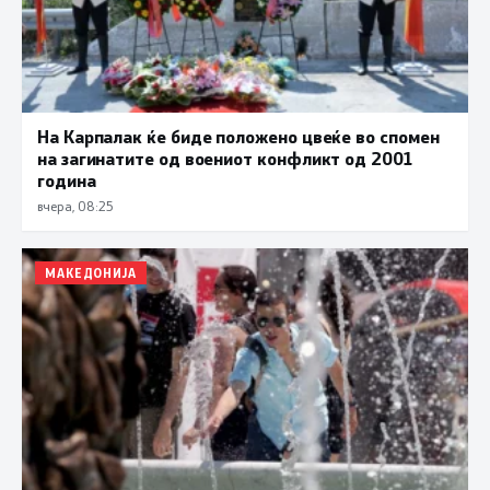
На Карпалак ќе биде положено цвеќе во спомен
на загинатите од воениот конфликт од 2001
година
вчера, 08:25
МАКЕДОНИЈА