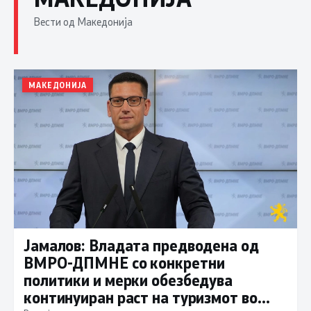
Вести од Македонија
МАКЕДОНИЈА
Јамалов: Владата предводена од
ВМРО-ДПМНЕ со конкретни
политики и мерки обезбедува
континуиран раст на туризмот во