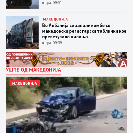
вчера, 09:54
МАКЕДОНИЈА
Во Албанија се запали комбе со
македонски регистарски таблички кое
превезувало пилиња
вчера, 09:39
УШТЕ ОД МАКЕДОНИЈА
МАКЕДОНИЈА