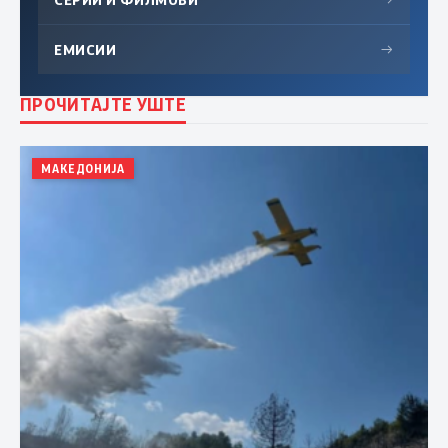
ЕМИСИИ
→
ПРОЧИТАЈТЕ УШТЕ
МАКЕДОНИЈА