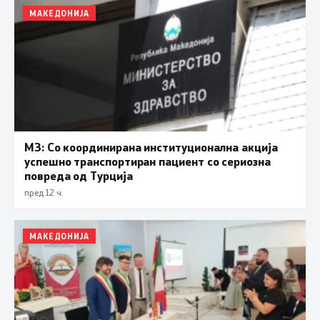
МАКЕДОНИЈА
МЗ: Со координирана институционална акција
успешно транспортиран пациент со сериозна
повреда од Турција
пред 12 ч.
МАКЕДОНИЈА