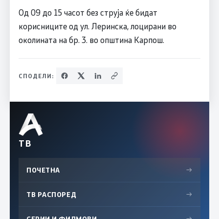
Од 09 до 15 часот без струја ќе бидат
корисниците од ул. Леринска, лоцирани во
околината на бр. 3. во општина Карпош.
СПОДЕЛИ:
ТВ
ПОЧЕТНА
→
ТВ РАСПОРЕД
→
СЕРИИ И ФИЛМОВИ
→