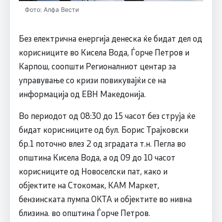
Фото: Алфа Вести
Без електрична енергија денеска ќе бидат дел од
корисниците во Кисела Вода, Ѓорче Петров и
Карпош, соопшти Регионалниот центар за
управување со кризи повикувајќи се на
информација од ЕВН Македонија.
Во периодот од 08:30 до 15 часот без струја ќе
бидат корисниците од бул. Борис Трајковски
бр.1 поточно влез 2 од зградата т.н. Пегла во
општина Кисела Вода, а од 09 до 10 часот
корисниците од Новоселски пат, како и
објектите на Стокомак, КАМ Маркет,
бензинската пумпа ОКТА и објектите во нивна
близина. во општина Ѓорче Петров.