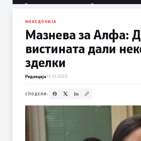
МАКЕДОНИЈА
Мазнева за Алфа: Д
вистината дали нек
зделки
Редакција
13.10.2023
СПОДЕЛИ: