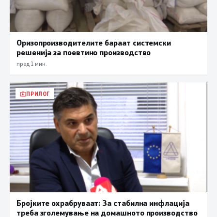
Оризопроизводителите бараат системски
решенија за поевтино производство
пред 1 мин.
ПРИЛОГ
Бројките охрабруваат: За стабилна инфлација
треба зголемување на домашното производство