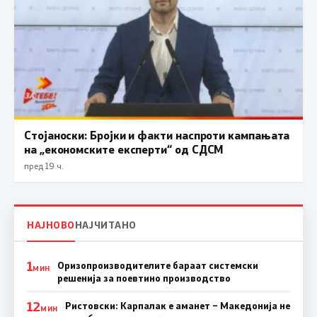
Стојаноски: Бројки и факти наспроти кампањата
на „економските експерти“ од СДСM
пред 19 ч.
НАЈНОВО
НАЈЧИТАНО
1
Оризопроизводителите бараат системски
МИН
решенија за поевтино производство
12
Ристовски: Карпалак е аманет – Македонија не
МИН