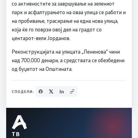
со активностите за завршување на зелениот
парк и асфалтурањето на оваа улица се работи и
на пробивање, трасирање на една нова улица,
која ќе го поврзи овој дел на градот со
центарот-вели Јорданов.
Реконструкцијата на улицата „Ленинова“ чини
над 700.000 денари, а средствата се обезбедени
од буџетот на Општината.
СПОДЕЛИ:
ТВ