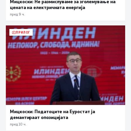
Мицкоски: Не размислуваме за зголемување на
цената на електричната енергија
пред 9 ч.
ПРИЛОГ
Мицкоски: Податоците на Еуростат ја
демантираат опозицијата
пред 10 ч.