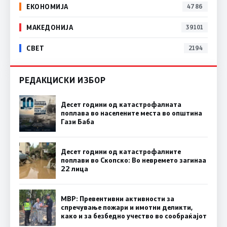
ЕКОНОМИЈА
4786
МАКЕДОНИЈА
39101
СВЕТ
2194
РЕДАКЦИСКИ ИЗБОР
Десет години од катастрофалната
поплава во населените места во општина
Гази Баба
Десет години од катастрофалните
поплави во Скопско: Во невремето загинаа
22 лица
МВР: Превентивни активности за
спречување пожари и имотни деликти,
како и за безбедно учество во сообраќајот