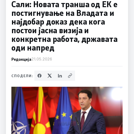
Сали: Новата транша од ЕК е
постигнување на Владата и
најдобар доказ дека кога
постои јасна визија и
конкретна работа, државата
оди напред
Редакција
21.05.2026
СПОДЕЛИ: