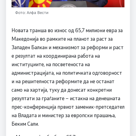
Фото: Алфа Вести
Новата транша во износ од 65,7 милиони евра за
Македонија во рамките на планот за раст за
Западен Балкан и механизмот за реформи и раст
е резултат на координирана работа на
институциите, на посветеноста на
администрацијата, на политичката одговорност
и на решителноста реформите да не останат
само на хартија, туку да донесат конкретни
резултати за граѓаните – истакна на денешната
прес-конференција првиот заменик-претседател
на Владата и министер за европски прашања,
Беким Сали.