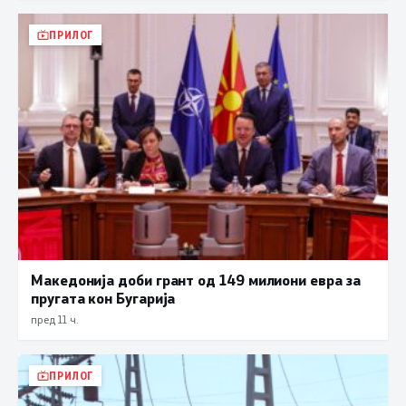
ПРИЛОГ
Македонија доби грант од 149 милиони евра за
пругата кон Бугарија
пред 11 ч.
ПРИЛОГ