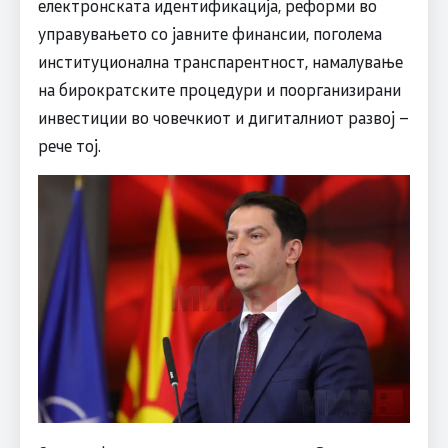
електронската идентификација, реформи во
управувањето со јавните финансии, поголема
институционална транспарентност, намалување
на бирократските процедури и поорганизирани
инвестиции во човечкиот и дигиталниот развој –
рече тој.