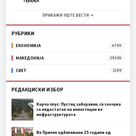
Турција
ПРИКАЖИ УШТЕ ВЕСТИ →
РУБРИКИ
ЕКОНОМИЈА
4796
МАКЕДОНИЈА
39206
СВЕТ
2199
РЕДАКЦИСКИ ИЗБОР
Корча плус: Пустец заборавен, се соочува
со недостаток на инвестиции во
инфраструктурата
Во Прилеп одбележани 25 години од