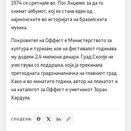
1974 се сретнале во Лос Анџелес за да го
снимат албумот, кој ќе стане еден од
најиконските во историјата на бразилската
музика.
Покровител на Оффест е Министерството за
култура и туризам, кое на фестивалот годинава
му додели 2,4 милиони денари. Град Скопје не
учествува со поддршка, која ја прекинала
претходната градоначалничка на главниот град.
Како и во минатите години, автор на плакатот и
на каталогот за Оффест е уметникот Зоран
Кардула.
СПОДЕЛИ: