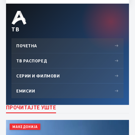
ТВ
ПОЧЕТНА
→
ТВ РАСПОРЕД
→
СЕРИИ И ФИЛМОВИ
→
ЕМИСИИ
→
ПРОЧИТАЈТЕ УШТЕ
МАКЕДОНИЈА