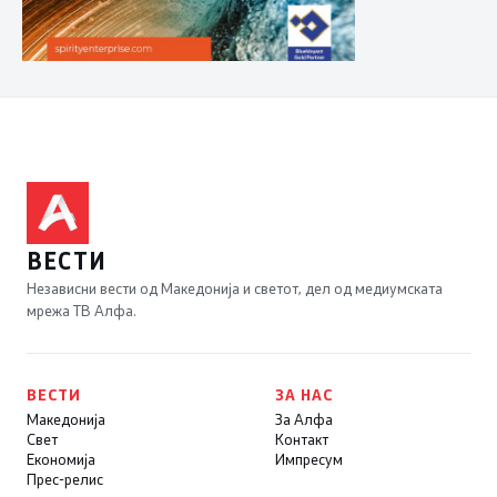
ВЕСТИ
Независни вести од Македонија и светот, дел од медиумската
мрежа ТВ Алфа.
ВЕСТИ
ЗА НАС
Македонија
За Алфа
Свет
Контакт
Економија
Импресум
Прес-релис