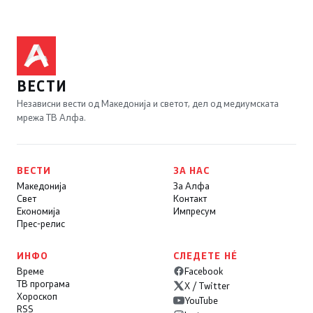
ВЕСТИ
Независни вести од Македонија и светот, дел од медиумската
мрежа ТВ Алфа.
ВЕСТИ
ЗА НАС
Македонија
За Алфа
Свет
Контакт
Економија
Импресум
Прес-релис
ИНФО
СЛЕДЕТЕ НÉ
Време
Facebook
ТВ програма
X / Twitter
Хороскоп
YouTube
RSS