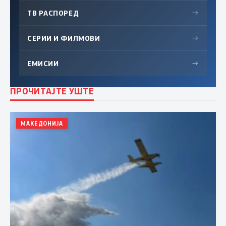
ТВ РАСПОРЕД
→
СЕРИИ И ФИЛМОВИ
→
ЕМИСИИ
→
ПРОЧИТАЈТЕ УШТЕ
МАКЕДОНИЈА