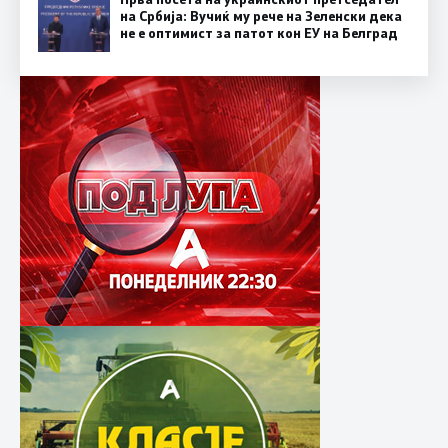
на Србија: Вучиќ му рече на Зеленски дека
не е оптимист за патот кон ЕУ на Белград