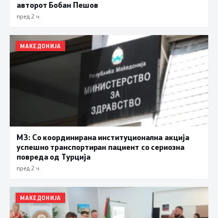
авторот Бобан Пешов
пред 2 ч.
МАКЕДОНИЈА
МЗ: Со координирана институционална акција
успешно транспортиран пациент со сериозна
повреда од Турција
пред 2 ч.
МАКЕДОНИЈА