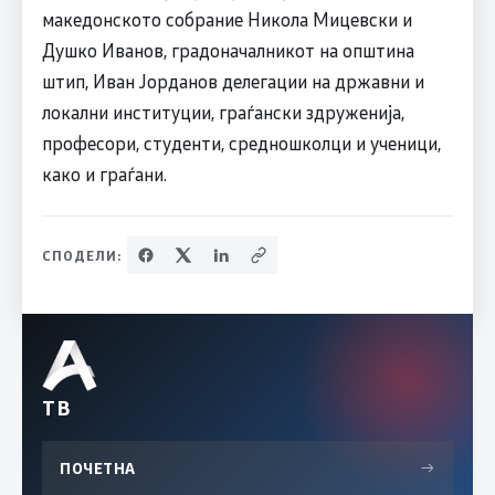
македонското собрание Никола Мицевски и
Душко Иванов, градоначалникот на општина
штип, Иван Јорданов делегации на државни и
локални институции, граѓански здруженија,
професори, студенти, средношколци и ученици,
како и граѓани.
СПОДЕЛИ:
ТВ
ПОЧЕТНА
→