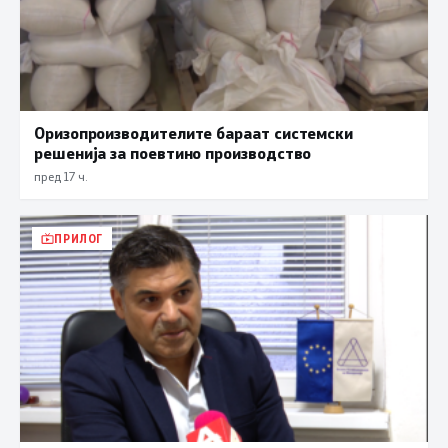
Оризопроизводителите бараат системски
решенија за поевтино производство
пред 17 ч.
ПРИЛОГ