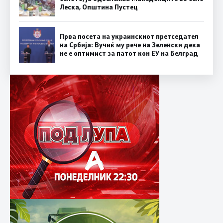
Леска, Општина Пустец
Прва посета на украинскиот претседател
на Србија: Вучиќ му рече на Зеленски дека
не е оптимист за патот кон ЕУ на Белград