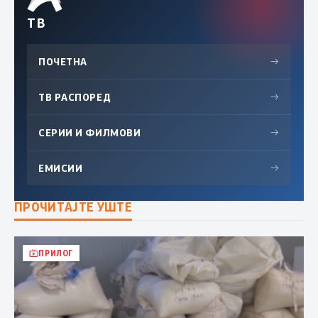
ТВ
ПОЧЕТНА
→
ТВ РАСПОРЕД
→
СЕРИИ И ФИЛМОВИ
→
ЕМИСИИ
→
ПРОЧИТАЈТЕ УШТЕ
ПРИЛОГ