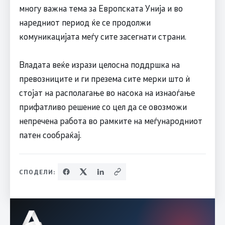
многу важна тема за Европската Унија и во
наредниот период ќе се продолжи
комуникацијата меѓу сите засегнати страни.
Владата веќе изрази целосна поддршка на
превозниците и ги презема сите мерки што ѝ
стојат на располагање во насока на изнаоѓање
прифатливо решение со цел да се овозможи
непречена работа во рамките на меѓународниот
патен сообраќај.
СПОДЕЛИ: