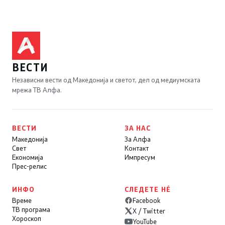
ВЕСТИ
Независни вести од Македонија и светот, дел од медиумската
мрежа ТВ Алфа.
ВЕСТИ
ЗА НАС
Македонија
За Алфа
Свет
Контакт
Економија
Импресум
Прес-релис
ИНФО
СЛЕДЕТЕ НÉ
Време
Facebook
ТВ програма
X / Twitter
Хороскоп
YouTube