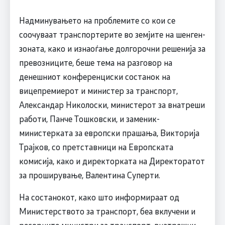
Надминувањето на проблемите со кои се
соочуваат транспортерите во земјите на шенген-
зоната, како и изнаоѓање долгорочни решенија за
превозниците, беше тема на разговор на
денешниот конференциски состанок на
вицепремиерот и министер за транспорт,
Александар Николоски, министерот за внатреши
работи, Панче Тошковски, и заменик-
министерката за европски прашања, Викторија
Трајков, со претставници на Европската
комисија, како и директорката на Директоратот
за проширување, Валентина Суперти.
На состанокот, како што информираат од
Министерството за транспорт, беа вклучени и