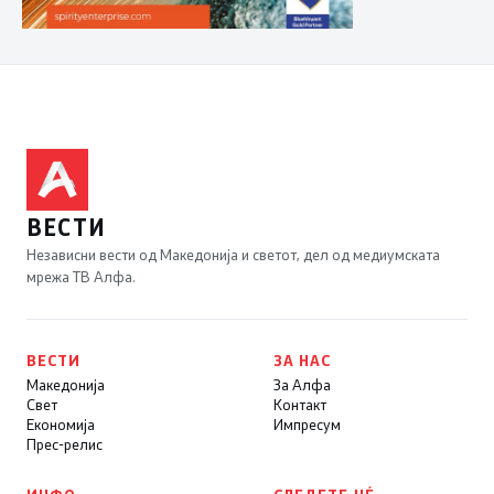
ВЕСТИ
Независни вести од Македонија и светот, дел од медиумската
мрежа ТВ Алфа.
ВЕСТИ
ЗА НАС
Македонија
За Алфа
Свет
Контакт
Економија
Импресум
Прес-релис