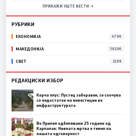
ПРИКАЖИ УШТЕ ВЕСТИ →
РУБРИКИ
ЕКОНОМИЈА
4796
МАКЕДОНИЈА
39206
СВЕТ
2199
РЕДАКЦИСКИ ИЗБОР
Корча плус: Пустец заборавен, се соочува
со недостаток на инвестиции во
инфраструктурата
Во Прилеп одбележани 25 години од
Карпалак: Нивната жртва е темел на
нашата одговорност