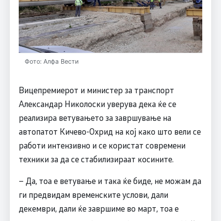
Фото: Алфа Вести
Вицепремиерот и министер за транспорт
Александар Николоски уверува дека ќе се
реализира ветувањето за завршување на
автопатот Кичево-Охрид на кој како што вели се
работи интензивно и се користат современи
техники за да се стабилизираат косините.
– Да, тоа е ветување и така ќе биде, не можам да
ги предвидам временските услови, дали
декември, дали ќе завршиме во март, тоа е