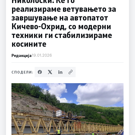
реализираме ветувањето за
завршување на автопатот
Кичево-Охрид, со модерни
техники ги стабилизираме
косините
Редакција
19.01.2026
СПОДЕЛИ: