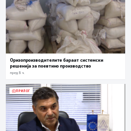
Оризопроизводителите бараат системски
решенија за поевтино производство
пред 8 ч.
ПРИЛОГ