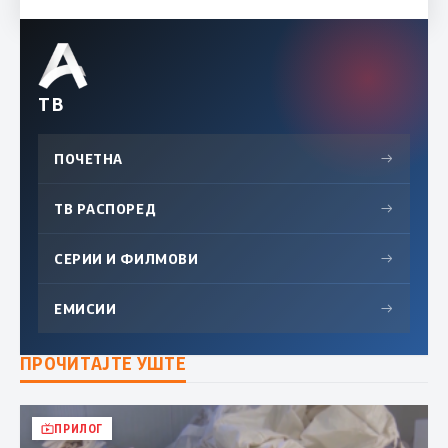
ТВ
ПОЧЕТНА
→
ТВ РАСПОРЕД
→
СЕРИИ И ФИЛМОВИ
→
ЕМИСИИ
→
ПРОЧИТАЈТЕ УШТЕ
ПРИЛОГ