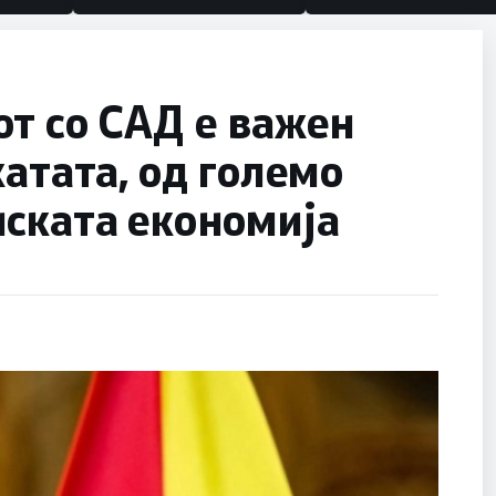
т со САД е важен
катата, од големо
ската економија