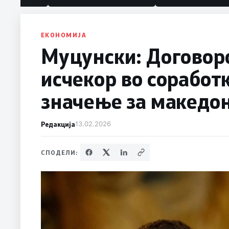
ЕКОНОМИЈА
Муцунски: Договоро
исчекор во соработ
значење за македон
Редакција
13.02.2026
СПОДЕЛИ: