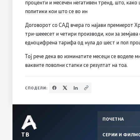
Договорот со САД вчера го најави премиерот Хр
три-шееесет и четири производи, кои за земјава
едноцифрена тарифа од нула до шест и пол про
Тој рече дека во изминатите месеци се воделе м
ваквите поволни стапки се резултат на тоа.
СПОДЕЛИ:
ПОЧЕТНА
ТВ
СЕРИИ И ФИЛМ