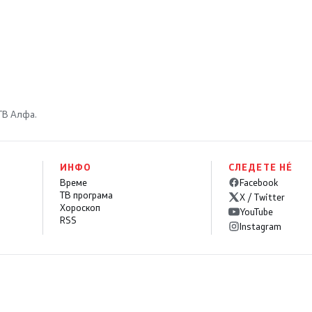
 ТВ Алфа.
ИНФО
СЛЕДЕТЕ НÉ
Време
Facebook
ТВ програма
X / Twitter
Хороскоп
YouTube
RSS
Instagram