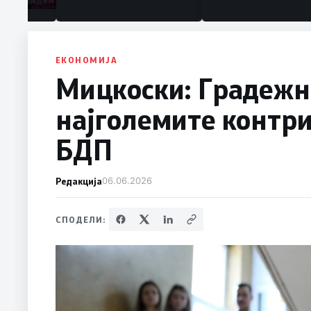
ЕКОНОМИЈА
Мицкоски: Градежн
најголемите контри
БДП
Редакција
06.06.2026
СПОДЕЛИ: