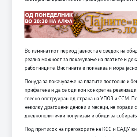
Во изминатиот период јавноста е сведок на обид
реална можност за покачување на платите и дека
работниците. Вистината е поинаква и мора јасно
Понуда за покачување на платите постоеше и беш
прифатена и да се оди кон конкретна реализаци
свесно опструиран од страна на УПОЗ и ССМ. По
неколку драгоцени денови и месеци, не поради с
дневнополитички популизам и обиди за собирање
Под притисок на преговорите на КСС и САДУ ви