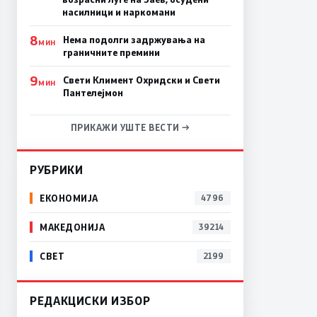
насилници и наркомани
8
Нема подолги задржувања на
МИН
граничните премини
9
Свети Климент Охридски и Свети
МИН
Пантелејмон
ПРИКАЖИ УШТЕ ВЕСТИ →
РУБРИКИ
ЕКОНОМИЈА
4796
МАКЕДОНИЈА
39214
СВЕТ
2199
РЕДАКЦИСКИ ИЗБОР