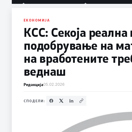
политика“
ЕКОНОМИЈА
КСС: Секоја реална
подобрување на мат
на вработените тре
веднаш
Редакција
05.02.2026
СПОДЕЛИ: