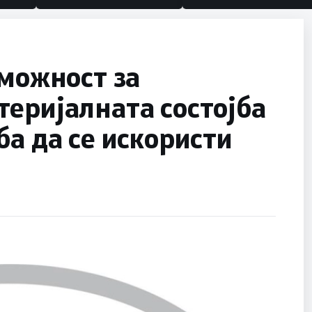
 можност за
еријалната состојба
ба да се искористи