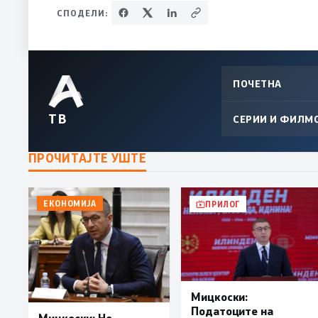
СПОДЕЛИ:
ПОЧЕТНА
ТВ
СЕРИИ И ФИЛМ
ПРОЧИТАЈТЕ УШТЕ
ЕКОНОМИЈА
ПРИЛОГ
Мицкоски:
Податоците на
Мицкоски: Не