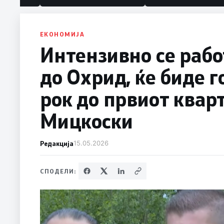
ЕКОНОМИЈА
Интензивно се рабо
до Охрид, ќе биде 
рок до првиот кварт
Мицкоски
Редакција
15.05.2026
СПОДЕЛИ: