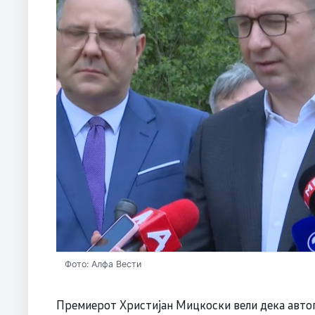
Фото: Алфа Вести
Премиерот Христијан Мицкоски вели дека автоп