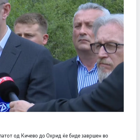
атот од Кичево до Охрид ќе биде завршен во