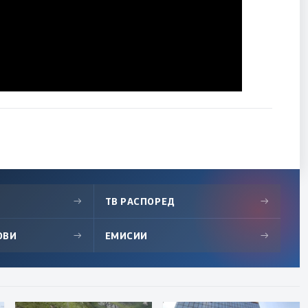
→
ТВ РАСПОРЕД
→
ОВИ
→
ЕМИСИИ
→