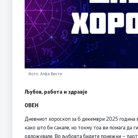
Фото: Алфа Вести
Љубов, работа и здравје
ОВЕН
Дневниот хороскоп за 6 декември 2025 година в
како што би сакале, но токму тоа ви помага да 
одложувале. Во љубовта бидете понежни – парт