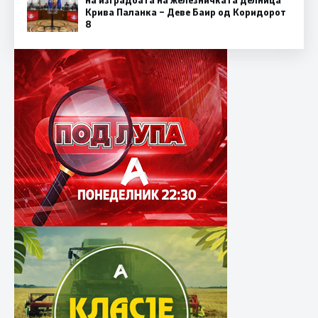
Крива Паланка – Деве Баир од Коридорот
8