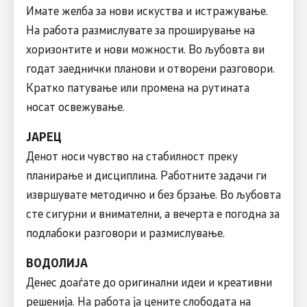
Имате желба за нови искуства и истражување.
На работа размислувате за проширување на
хоризонтите и нови можности. Во љубовта ви
годат заеднички планови и отворени разговори.
Кратко патување или промена на рутината
носат освежување.
ЈАРЕЦ
Денот носи чувство на стабилност преку
планирање и дисциплина. Работните задачи ги
извршувате методично и без брзање. Во љубовта
сте сигурни и внимателни, а вечерта е погодна за
подлабоки разговори и размислување.
ВОДОЛИЈА
Денес доаѓате до оригинални идеи и креативни
решенија. На работа ја цените слободата на