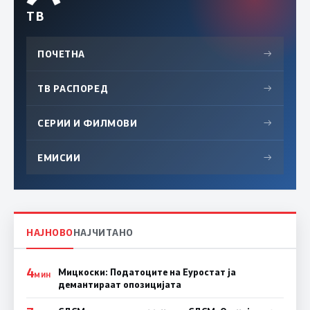
ТВ
ПОЧЕТНА
→
ТВ РАСПОРЕД
→
СЕРИИ И ФИЛМОВИ
→
ЕМИСИИ
→
НАЈНОВО
НАЈЧИТАНО
4
Мицкоски: Податоците на Еуростат ја
МИН
демантираат опозицијата