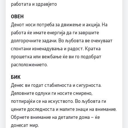
работата и здравјето
ОВЕН
Денот носи потреба за движење и акција. На
работа ќе имате енергија да ги завршите
долгорочните задачи. Во љубовта ве очекуваат
спонтани изненадувања и радост. Кратка
прошетка или вежбање ќе ви го подобрат
расположението.
БИК
Денес ви годат стабилноста и сигурноста.
Деловните одлуки ги носите смирено,
потпирајќи се на искуството. Во љубовта ги
цените доследноста и малите знаци на внимание.
Обрнете внимание на деталите дома – ќе
донесат мир.