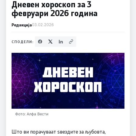
Дневен хороскоп за 3
февруари 2026 година
Редакција
03.02.2026
СПОДЕЛИ:
Фото: Алфа Вести
Што ви порачуваат ѕвездите за љубовта,