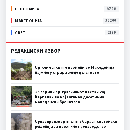
ЕКОНОМИЈА
4796
МАКЕДОНИЈА
39200
СВЕТ
2199
РЕДАКЦИСКИ ИЗБОР
Од климатските промени во Македонија
најмногу страда земјоделството
25 години од трагичниот настан кај
Карпалак во кој загинаа десетмина
македонски бранители
Оризопроизводителите бараат системски
решенија за поевтино производство