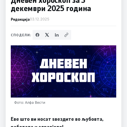
декември 2025 година
Редакција
03.12.2025
СПОДЕЛИ:
Фото: Алфа Вести
Еве што ви носат ѕвездите во љубовта,
работата и здравјето!