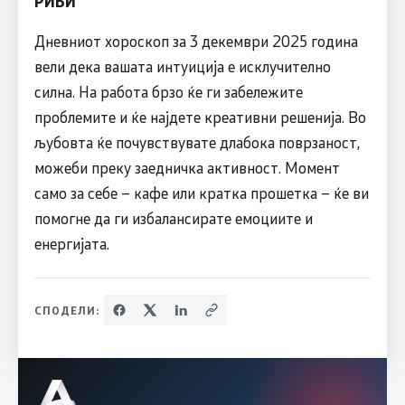
РИБИ
Дневниот хороскоп за 3 декември 2025 година
вели дека вашата интуиција е исклучително
силна. На работа брзо ќе ги забележите
проблемите и ќе најдете креативни решенија. Во
љубовта ќе почувствувате длабока поврзаност,
можеби преку заедничка активност. Момент
само за себе – кафе или кратка прошетка – ќе ви
помогне да ги избалансирате емоциите и
енергијата.
СПОДЕЛИ: