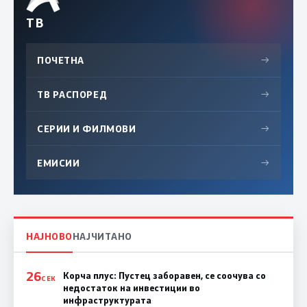
ТВ
ПОЧЕТНА
→
ТВ РАСПОРЕД
→
СЕРИИ И ФИЛМОВИ
→
ЕМИСИИ
→
НАЈНОВО
НАЈЧИТАНО
26
Корча плус: Пустец заборавен, се соочува со
СЕК
недостаток на инвестиции во
инфраструктурата