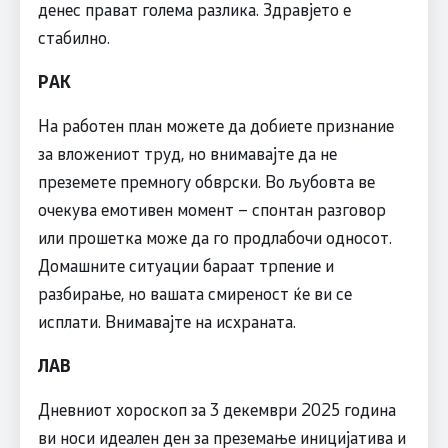
денес прават голема разлика. Здравјето е
стабилно.
РАК
На работен план можете да добиете признание
за вложениот труд, но внимавајте да не
преземете премногу обврски. Во љубовта ве
очекува емотивен момент – спонтан разговор
или прошетка може да го продлабочи односот.
Домашните ситуации бараат трпение и
разбирање, но вашата смиреност ќе ви се
исплати. Внимавајте на исхраната.
ЛАВ
Дневниот хороскоп за 3 декември 2025 година
ви носи идеален ден за преземање иницијатива и