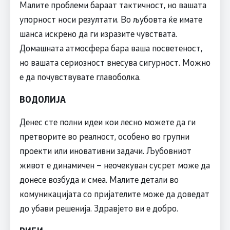
Малите проблеми бараат тактичност, но вашата
упорност носи резултати. Во љубовта ќе имате
шанса искрено да ги изразите чувствата.
Домашната атмосфера бара ваша посветеност,
но вашата сериозност внесува сигурност. Можно
е да почувствувате главоболка.
ВОДОЛИЈА
Денес сте полни идеи кои лесно можете да ги
претворите во реалност, особено во групни
проекти или иновативни задачи. Љубовниот
живот е динамичен – неочекуван сусрет може да
донесе возбуда и смеа. Малите детали во
комуникацијата со пријателите може да доведат
до убави решенија. Здравјето ви е добро.