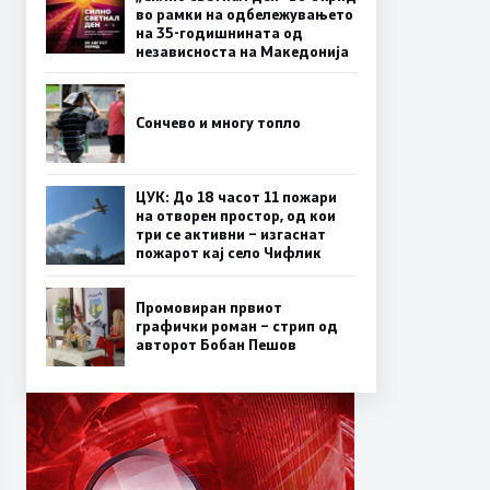
во рамки на одбележувањето
на 35-годишнината од
независноста на Македонија
Сончево и многу топло
ЦУК: До 18 часот 11 пожари
на отворен простор, од кои
три се активни – изгаснат
пожарот кај село Чифлик
Промовиран првиот
графички роман – стрип од
авторот Бобан Пешов