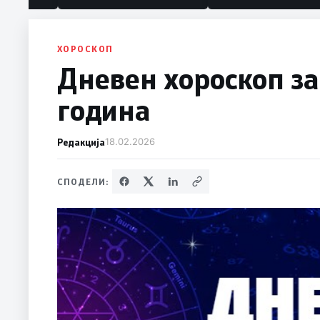
политика“
ХОРОСКОП
Дневен хороскоп за
година
Редакција
18.02.2026
СПОДЕЛИ: