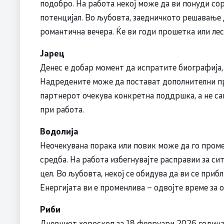
подобро. На работа некој може да ви понуди со
потенцијал. Во љубовта, заедничкото решавање
романтична вечера. Ќе ви годи прошетка или ле
Јарец
Денес е добар момент да испратите биографија, 
Надредените може да постават дополнителни пра
партнерот очекува конкретна поддршка, а не са
при работа.
Водолија
Неочекувана порака или повик може да го проме
средба. На работа избегнувајте расправии за сит
цел. Во љубовта, некој се обидува да ви се при
Енергијата ви е променлива – одвојте време за 
Риби
Дневниот хороскоп за 18 февруари 2026 година