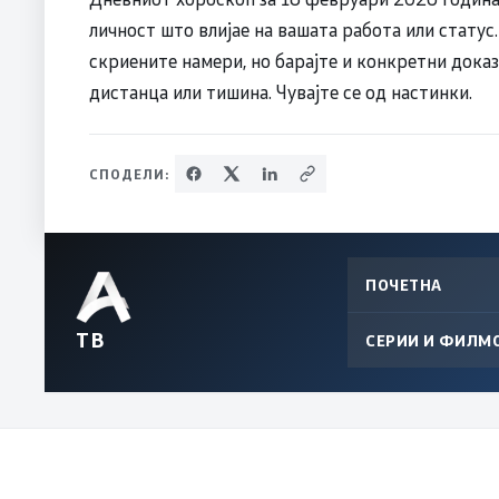
личност што влијае на вашата работа или статус
скриените намери, но барајте и конкретни дока
дистанца или тишина. Чувајте се од настинки.
СПОДЕЛИ:
ПОЧЕТНА
ТВ
СЕРИИ И ФИЛМ