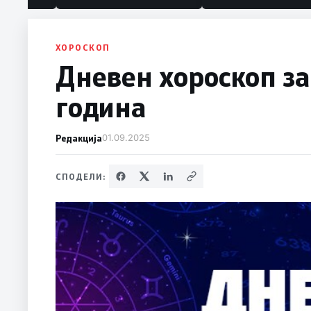
политика“
ХОРОСКОП
Дневен хороскоп за
година
Редакција
01.09.2025
СПОДЕЛИ: