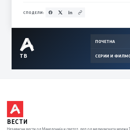
СПОДЕЛИ:
ПОЧЕТНА
ТВ
СЕРИИ И ФИЛМ
ВЕСТИ
Независни вести од Македонија и светот, дел од медиумската мрежа