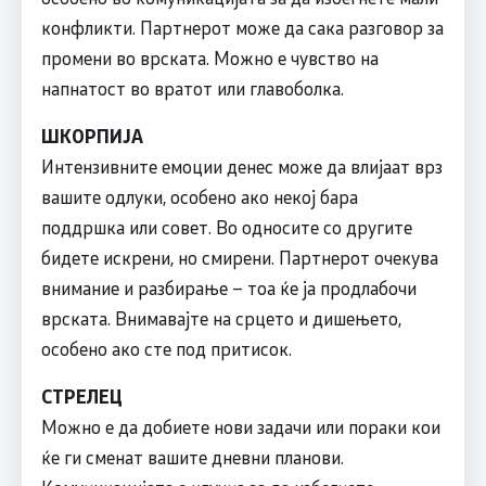
конфликти. Партнерот може да сака разговор за
промени во врската. Можно е чувство на
напнатост во вратот или главоболка.
ШКОРПИЈА
Интензивните емоции денес може да влијаат врз
вашите одлуки, особено ако некој бара
поддршка или совет. Во односите со другите
бидете искрени, но смирени. Партнерот очекува
внимание и разбирање – тоа ќе ја продлабочи
врската. Внимавајте на срцето и дишењето,
особено ако сте под притисок.
СТРЕЛЕЦ
Можно е да добиете нови задачи или пораки кои
ќе ги сменат вашите дневни планови.