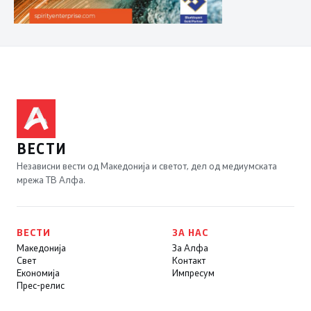
ВЕСТИ
Независни вести од Македонија и светот, дел од медиумската
мрежа ТВ Алфа.
ВЕСТИ
ЗА НАС
Македонија
За Алфа
Свет
Контакт
Економија
Импресум
Прес-релис