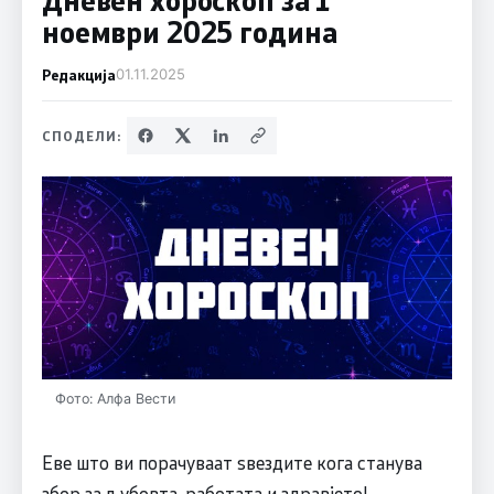
ноември 2025 година
Редакција
01.11.2025
СПОДЕЛИ:
Фото: Алфа Вести
Еве што ви порачуваат ѕвездите кога станува
збор за љубовта, работата и здравјето!