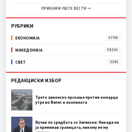
ПРИКАЖИ УШТЕ ВЕСТИ →
РУБРИКИ
ЕКОНОМИЈА
4796
МАКЕДОНИЈА
39245
СВЕТ
2201
РЕДАКЦИСКИ ИЗБОР
Трето авионско прскање против комарци
утре во Велес и околината
Вучиќ по средбата со Зеленски: Никаде не
ја преминав границата, никому не му