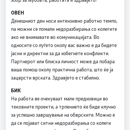
ОВЕН
Денешниот ден носи интензивно работно темпо,
па можни се помали недоразбирања со колегите
ако не внимавате во комуникацијата. Во
односите со луѓето околу вас важно е да бидете
јасни и директни за да избегнете конфликти.
Партнерот или блиска личност може да побара
ваша помош околу практична работа, што ќе ја
зацврсти врската. Здравјето е стабилно.
БИК
На работа ве очекуваат мали предизвици во
тековните проекти, а трпението ќе биде клучно
за успешно завршување на обврските. Можно е
да се појават ситни недоразбирања со колеги