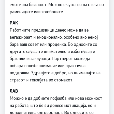
емотивна блискост. Можно е чувство на стега во
рамениците или зглобовите.
РАК
Работните предизвици денес може да ве
ангажираат и емоционално, особено ако некој
бара ваш совет или проценка. Во односите со
другите слушајте внимателно и избегнувајте
брзоплети заклучоци. Партнерот може да
побара повеќе внимание или практична
поддршка. Здравјето е добро, но внимавајте на
стресот и тензијата во стомакот.
ЛАВ
Можно е да добиете пофалба или нова можност
на работа, што ќе ви донесе мотивација, но и
дополнителна одговорност. Во односите со