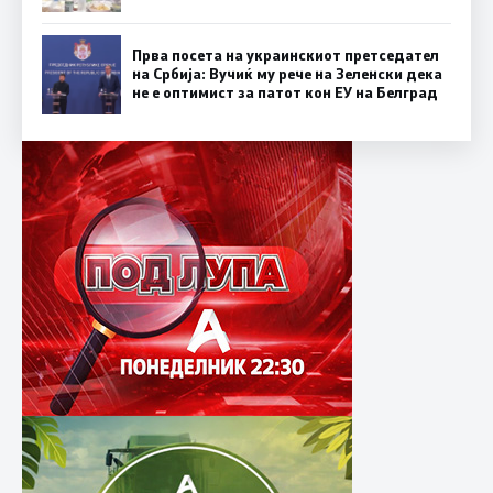
Прва посета на украинскиот претседател
на Србија: Вучиќ му рече на Зеленски дека
не е оптимист за патот кон ЕУ на Белград