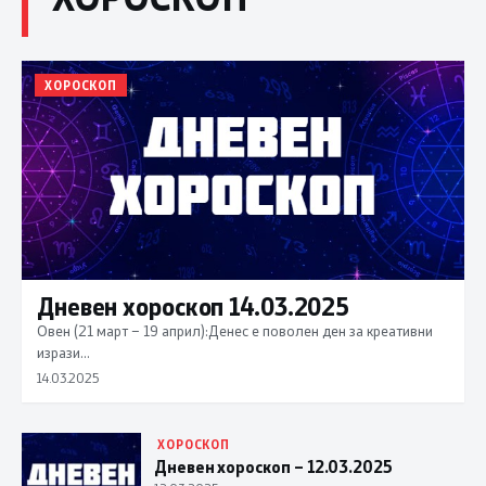
ХОРОСКОП
Дневен хороскоп 14.03.2025
Овен (21 март – 19 април):Денес е поволен ден за креативни
изрази…
14.03.2025
ХОРОСКОП
Дневен хороскоп – 12.03.2025