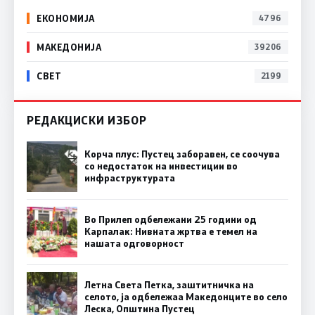
ЕКОНОМИЈА
4796
МАКЕДОНИЈА
39206
СВЕТ
2199
РЕДАКЦИСКИ ИЗБОР
Корча плус: Пустец заборавен, се соочува
со недостаток на инвестиции во
инфраструктурата
Во Прилеп одбележани 25 години од
Карпалак: Нивната жртва е темел на
нашата одговорност
Летна Света Петка, заштитничка на
селото, ја одбележаа Македонците во село
Леска, Општина Пустец