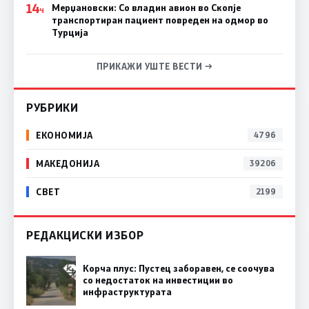
14
Мерџановски: Со владин авион во Скопје
Ч
транспортиран пациент повреден на одмор во
Турција
ПРИКАЖИ УШТЕ ВЕСТИ →
РУБРИКИ
ЕКОНОМИЈА
4796
МАКЕДОНИЈА
39206
СВЕТ
2199
РЕДАКЦИСКИ ИЗБОР
Корча плус: Пустец заборавен, се соочува
со недостаток на инвестиции во
инфраструктурата