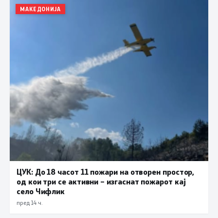
МАКЕДОНИЈА
ЦУК: До 18 часот 11 пожари на отворен простор,
од кои три се активни – изгаснат пожарот кај
село Чифлик
пред 14 ч.