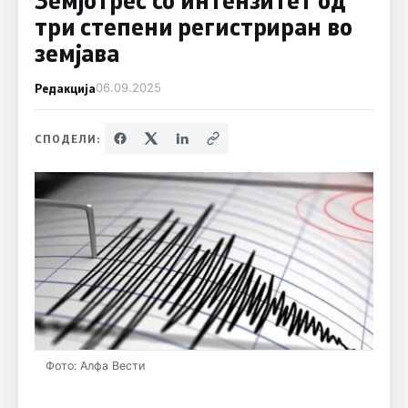
три степени регистриран во
земјава
Редакција
06.09.2025
СПОДЕЛИ:
Фото: Алфа Вести