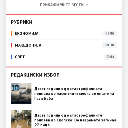
ПРИКАЖИ УШТЕ ВЕСТИ →
РУБРИКИ
ЕКОНОМИЈА
4786
МАКЕДОНИЈА
39101
СВЕТ
2194
РЕДАКЦИСКИ ИЗБОР
Десет години од катастрофалната
поплава во населените места во општина
Гази Баба
Десет години од катастрофалните
поплави во Скопско: Во невремето загинаа
22 лица