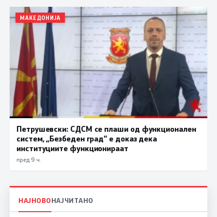
МАКЕДОНИЈА
Петрушевски: СДСМ се плаши од функционален
систем, „Безбеден град“ е доказ дека
институциите функционираат
пред 9 ч.
НАЈНОВО
НАЈЧИТАНО