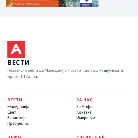
ВЕСТИ
Независни вести од Македонија и светот, дел од медиумската
мрежа ТВ Алфа.
ВЕСТИ
ЗА НАС
Македонија
За Алфа
Свет
Контакт
Економија
Импресум
Прес-релис
ИНФО
СЛЕДЕТЕ НÉ