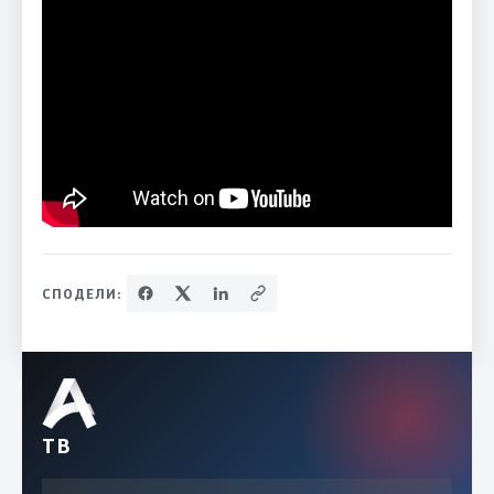
СПОДЕЛИ:
ТВ