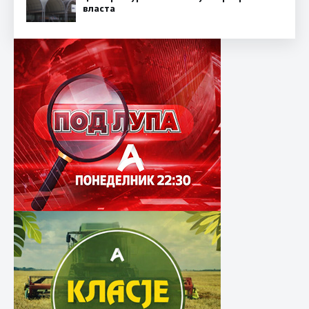
власта