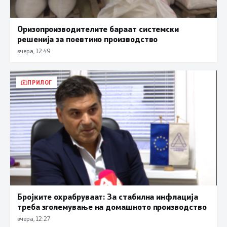
Оризопроизводителите бараат системски
решенија за поевтино производство
вчера, 12:49
ПРИЛОГ
Бројките охрабруваат: За стабилна инфлација
треба зголемување на домашното производство
вчера, 12:27