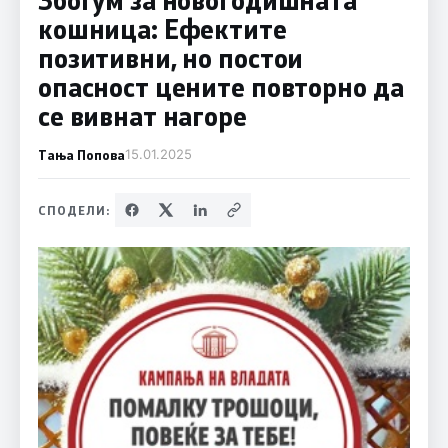
кошница: Ефектите
позитивни, но постои
опасност цените повторно да
се вивнат нагоре
Тања Попова
15.01.2025
СПОДЕЛИ: