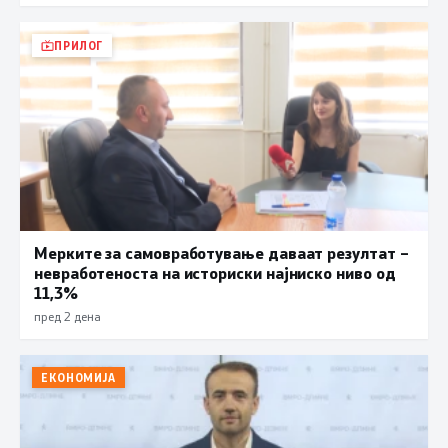
ПРИЛОГ
Мерките за самовработување даваат резултат –
невработеноста на историски најниско ниво од
11,3%
пред 2 дена
ЕКОНОМИЈА