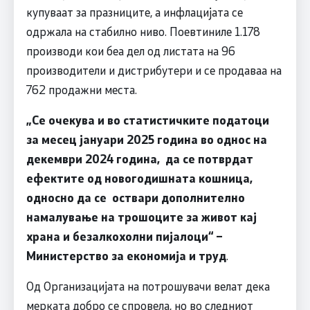
купуваат за празниците, а инфлацијата се
одржала на стабилно ниво. Поевтиниле 1.178
производи кои беа дел од листата на 96
производители и дистрибутери и се продаваа на
762 продажни места.
„Се очекува и во статистичките податоци
за месец јануари 2025 година во однос на
декември 2024 година, да се потврдат
ефектите од новогодишната кошница,
односно да се оствари дополнително
намалување на трошоците за живот кај
храна и безалкохолни пијалоци“ –
Министерство за економија и труд
.
Од Организацијата на потрошувачи велат дека
мерката добро се спровела, но во следниот