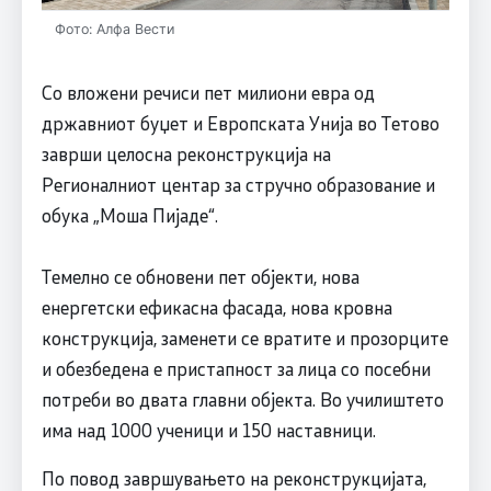
Фото: Алфа Вести
Со вложени речиси пет милиони евра од
државниот буџет и Европската Унија во Тетово
заврши целосна реконструкција на
Регионалниот центар за стручно образование и
обука „Моша Пијаде“.
Темелно се обновени пет објекти, нова
енергетски ефикасна фасада, нова кровна
конструкција, заменети се вратите и прозорците
и обезбедена е пристапност за лица со посебни
потреби во двата главни објекта. Во училиштето
има над 1000 ученици и 150 наставници.
По повод завршувањето на реконструкцијата,