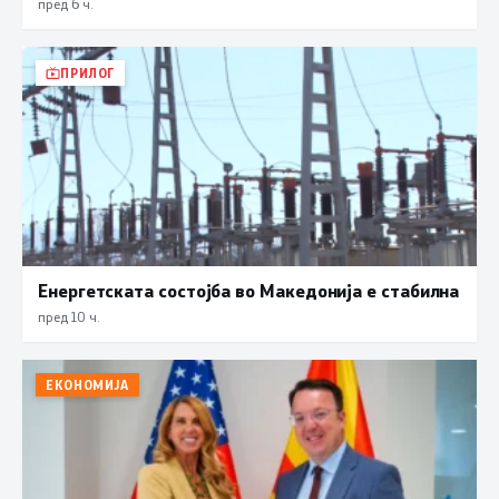
пред 6 ч.
ПРИЛОГ
Енергетската состојба во Македонија е стабилна
пред 10 ч.
ЕКОНОМИЈА