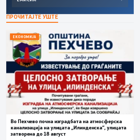
ПРОЧИТАЈТЕ УШТЕ
ЕКОНОМИЈА
Во Пехчево почна изградбата на атмосферска
канализација на улицата „Илинденска“, улицата
затворена до 18 август