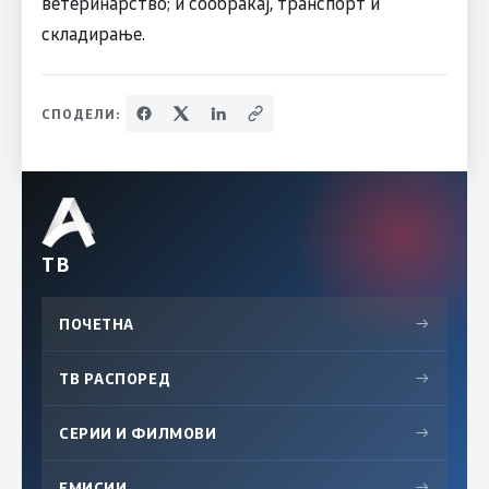
ветеринарство; и сообраќај, транспорт и
складирање.
СПОДЕЛИ:
ТВ
ПОЧЕТНА
→
ТВ РАСПОРЕД
→
СЕРИИ И ФИЛМОВИ
→
ЕМИСИИ
→