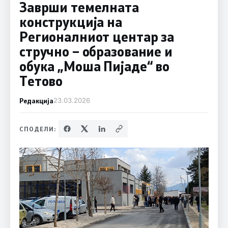
Заврши темелната
конструкција на
Регионалниот центар за
стручно – образование и
обука „Моша Пијаде“ во
Тетово
Редакција
23.03.2026
СПОДЕЛИ: