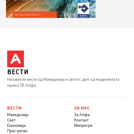
ВЕСТИ
Независни вести од Македонија и светот, дел од медиумската
мрежа ТВ Алфа.
ВЕСТИ
ЗА НАС
Македонија
За Алфа
Свет
Контакт
Економија
Импресум
Прес-релис