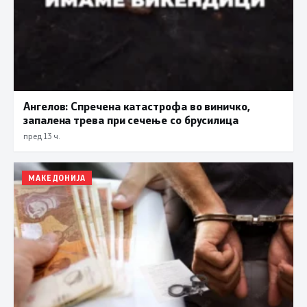
Ангелов: Спречена катастрофа во виничко,
запалена трева при сечење со брусилица
пред 13 ч.
МАКЕДОНИЈА