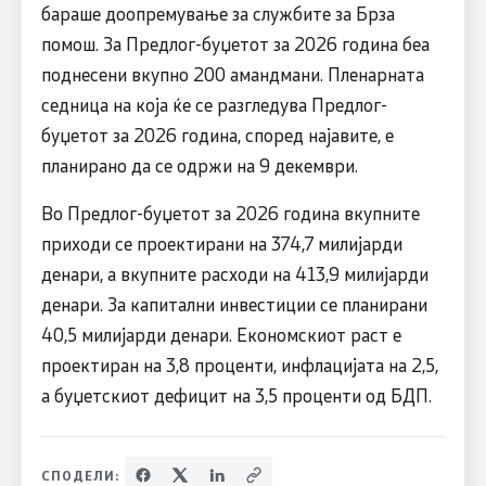
бараше доопремување за службите за Брза
помош. За Предлог-буџетот за 2026 година беа
поднесени вкупно 200 амандмани. Пленарната
седница на која ќе се разгледува Предлог-
буџетот за 2026 година, според најавите, е
планирано да се одржи на 9 декември.
Во Предлог-буџетот за 2026 година вкупните
приходи се проектирани на 374,7 милијарди
денари, а вкупните расходи на 413,9 милијарди
денари. За капитални инвестиции се планирани
40,5 милијарди денари. Економскиот раст е
проектиран на 3,8 проценти, инфлацијата на 2,5,
а буџетскиот дефицит на 3,5 проценти од БДП.
СПОДЕЛИ: