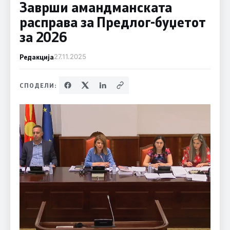
Заврши амандманската
расправа за Предлог-буџетот
за 2026
Редакција
27.11.2025
СПОДЕЛИ: