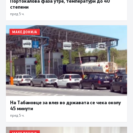
Портокалова фаза утре, температури до 40
степени
пред 5 ч.
МАКЕДОНИЈА
На Табановце за влез во државата се чека околу
45 минути
пред 5 ч.