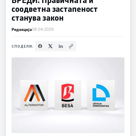
соодветна застапеност
станува закон
Редакција
08.04.2026
СПОДЕЛИ: