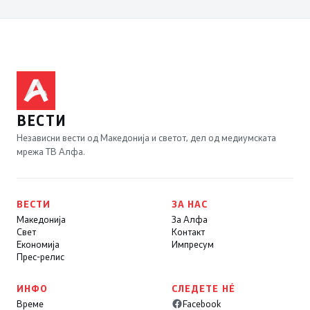
ВЕСТИ
Независни вести од Македонија и светот, дел од медиумската
мрежа ТВ Алфа.
ВЕСТИ
ЗА НАС
Македонија
За Алфа
Свет
Контакт
Економија
Импресум
Прес-релис
ИНФО
СЛЕДЕТЕ НÉ
Време
Facebook