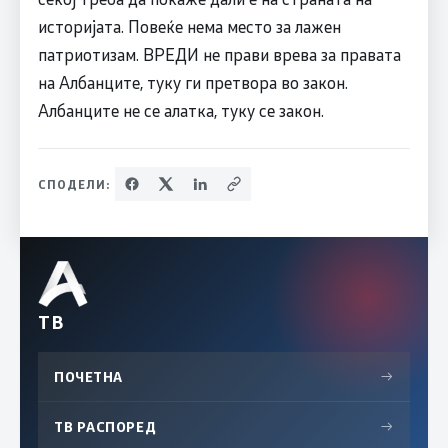
историјата. Повеќе нема место за лажен
патриотизам. ВРЕДИ не прави врева за правата
на Албанците, туку ги претвора во закон.
Албанците не се алатка, туку се закон.
СПОДЕЛИ:
ТВ
ПОЧЕТНА
→
ТВ РАСПОРЕД
→