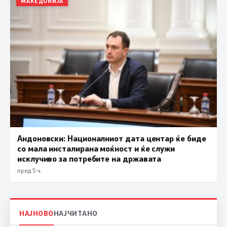
МАКЕДОНИЈА
Андоновски: Националниот дата центар ќе биде
со мала инсталирана моќност и ќе служи
исклучиво за потребите на државата
пред 5 ч.
НАЈНОВО
НАЈЧИТАНО