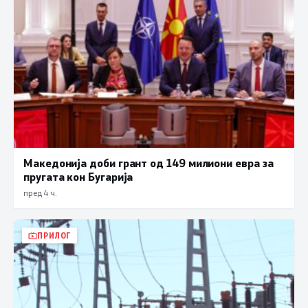
Македонија доби грант од 149 милиони евра за
пругата кон Бугарија
пред 4 ч.
ПРИЛОГ