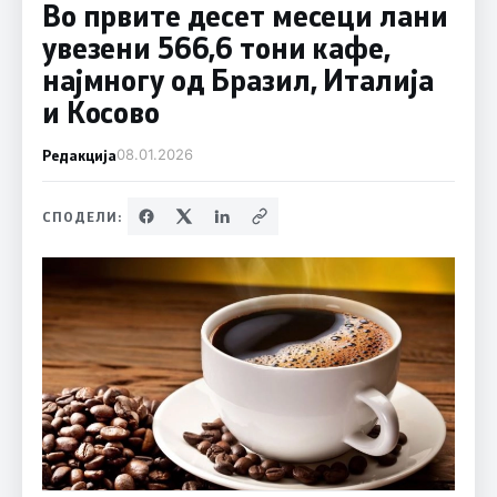
Во првите десет месеци лани
увезени 566,6 тони кафе,
најмногу од Бразил, Италија
и Косово
Редакција
08.01.2026
СПОДЕЛИ: