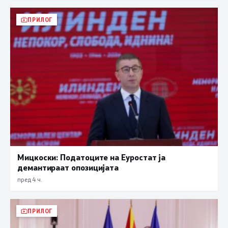
ПРИЛОГ
Мицкоски: Податоците на Еуростат ја
демантираат опозицијата
пред 4 ч.
ПРИЛОГ