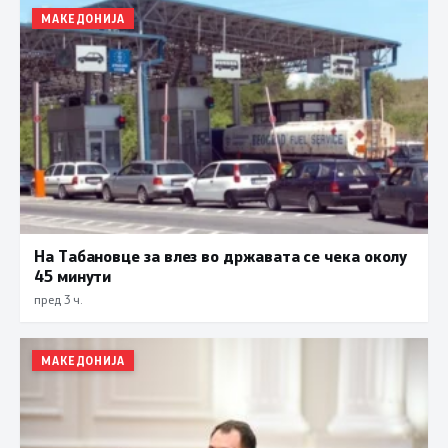
МАКЕДОНИЈА
На Табановце за влез во државата се чека околу
45 минути
пред 3 ч.
МАКЕДОНИЈА