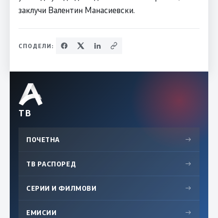
заклучи Валентин Манасиевски.
СПОДЕЛИ:
ТВ
ПОЧЕТНА
→
ТВ РАСПОРЕД
→
СЕРИИ И ФИЛМОВИ
→
ЕМИСИИ
→