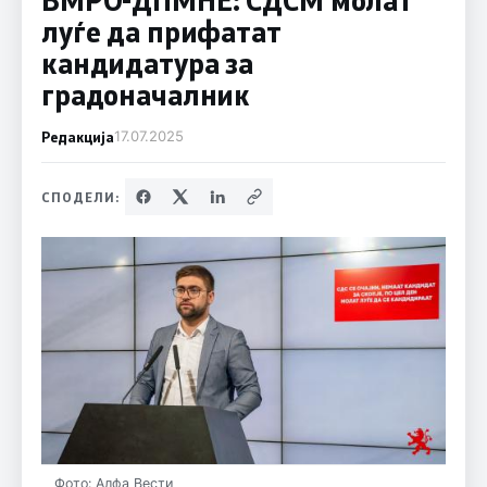
луѓе да прифатат
кандидатура за
градоначалник
Редакција
17.07.2025
СПОДЕЛИ:
Фото: Алфа Вести