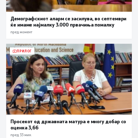
Демографскиот аларм се засилува, во септември
ќе имаме најмалку 3.000 првачиња помалку
пред момент
ПРИЛОГ
Просекот од државната матура е многу добар со
оценка 3,66
пред 33 мин.