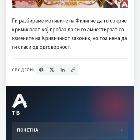
Ги разбираме мотивите на Филипче да го сокрие
криминалот кој пробаа да си го амнестираат со
измените на Кривичниот законик, но тоа нема да
ги спаси од одговорност.
СПОДЕЛИ:
ТВ
ПОЧЕТНА
→