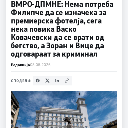
ВМРО-ДПМНЕ: Нема потреба
Филипче да се изначека за
премиерска фотелја, сега
нека повика Васко
Ковачевски да се врати од
бегство, а Зоран и Вице да
одговараат за криминал
Редакција
08.05.2026
СПОДЕЛИ: