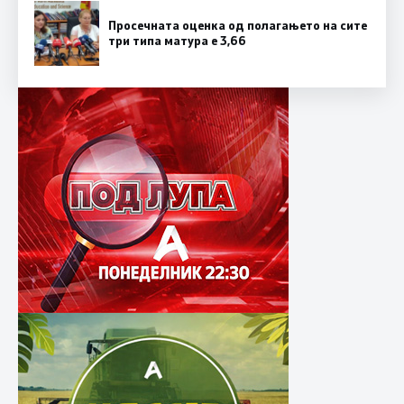
Просечната оценка од полагањето на сите
три типа матура е 3,66