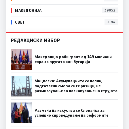
МАКЕДОНИЈА
39052
СВЕТ
2194
РЕДАКЦИСКИ ИЗБОР
Македонија доби грант од 149 милиони
евра за пругата кон Бугарија
Мицкоски: Акумулациите се полни,
подготвени сме за сите ризици, не
размислување за поскапување на струјата
Размена на искуства со Словачка за
успешно спроведување на реформите