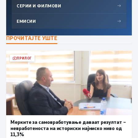
СЕРИИ И ФИЛМОВИ
→
ЕМИСИИ
→
ПРОЧИТАЈТЕ УШТЕ
ПРИЛОГ
Мерките за самовработување даваат резултат –
невработеноста на историски најниско ниво од
11,3%