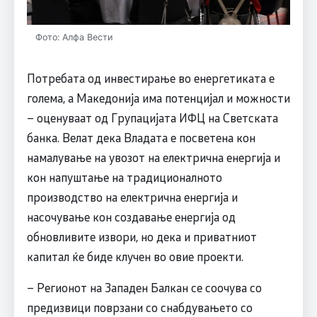
Фото: Алфа Вести
Потребата од инвестирање во енергетиката е
голема, а Македонија има потенцијал и можности
– оценуваат од Групацијата ИФЦ на Светската
банка. Велат дека Владата е посветена кон
намалување на увозот на електрична енергија и
кон напуштање на традиционалното
производство на електрична енергија и
насочување кон создавање енергија од
обновливите извори, но дека и приватниот
капитал ќе биде клучен во овие проекти.
– Регионот на Западен Балкан се соочува со
предизвици поврзани со снабдувањето со