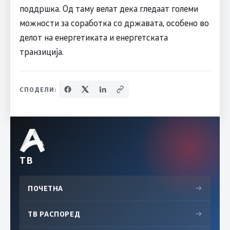
поддршка. Од таму велат дека гледаат големи
можности за соработка со државата, особено во
делот на енергетиката и енергетската
транзиција.
СПОДЕЛИ:
ТВ
ПОЧЕТНА
→
ТВ РАСПОРЕД
→