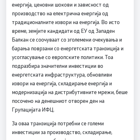
енергија, ценовни шокови и зависност од
производство на електрична енергија од
традиционалните извори на енергија. Во исто
време, земјите кандидати од ЕУ од Западен
Балкан се соочуваат со зголемени очекувања и
барања поврзани со енергетската транзиција и
усогласување со европските политики. Тоа
подразбира значителни инвестиции во
енергетската инфраструктура, обновливи
извори на енергија, складирање енергија и
модернизација на дистрибутивните мрежи, беше
посочено на денешниот отворен ден на
Групацијата ИФЦ.
За оваа транзиција потребни се големи
инвестиции за производство, складирање,