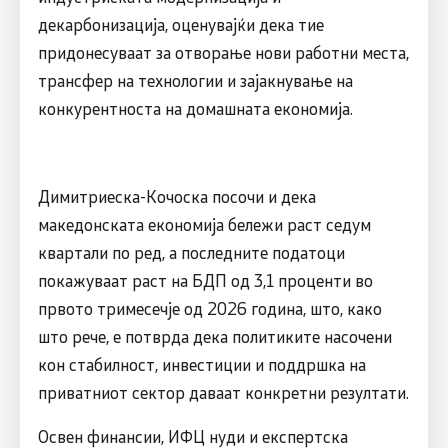
декарбонизација, оценувајќи дека тие
придонесуваат за отворање нови работни места,
трансфер на технологии и зајакнување на
конкурентноста на домашната економија.
Димитриеска-Кочоска посочи и дека
македонската економија бележи раст седум
квартали по ред, а последните податоци
покажуваат раст на БДП од 3,1 проценти во
првото тримесечје од 2026 година, што, како
што рече, е потврда дека политиките насочени
кон стабилност, инвестиции и поддршка на
приватниот сектор даваат конкретни резултати.
Освен финансии, ИФЦ нуди и експертска