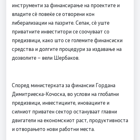
инструменти за финансирање на проектите и
владите сè повеќе се отворени кон
либерализации на пазрите. Сепак, сè уште
приватните инвеститори се соочуваат со
предизвици, како што се големите финансиски
средства и долгите процедури за издавање на
дозволите – вели Шербаков.
Според министерката за финансии Гордана
Димитриеска-Кочоска, во услови на глобални
предизвици, инвестициите, иновациите и
силниот приватен сектор остануваат главни
двигатели на економскиот раст, продуктивноста
и отворањето нови работни места.