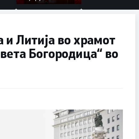
 и Литија во храмот
вета Богородица“ во