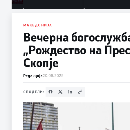
МАКЕДОНИЈА
Вечерна богослужба
„Рождество на Прес
Скопје
Редакција
20.09.2025
СПОДЕЛИ: