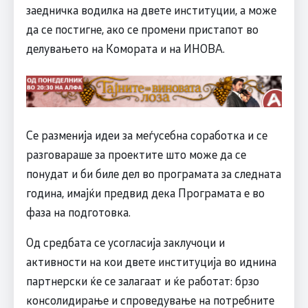
заедничка водилка на двете институции, а може
да се постигне, ако се промени пристапот во
делувањето на Комората и на ИНОВА.
Се разменија идеи за меѓусебна соработка и се
разговараше за проектите што може да се
понудат и би биле дел во програмата за следната
година, имајќи предвид дека Програмата е во
фаза на подготовка.
Од средбата се усогласија заклучоци и
активности на кои двете институција во иднина
партнерски ќе се залагаат и ќе работат: брзо
консолидирање и спроведување на потребните