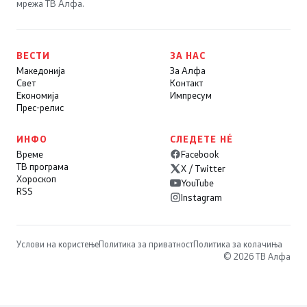
мрежа ТВ Алфа.
ВЕСТИ
ЗА НАС
Македонија
За Алфа
Свет
Контакт
Економија
Импресум
Прес-релис
ИНФО
СЛЕДЕТЕ НÉ
Време
Facebook
ТВ програма
X / Twitter
Хороскоп
YouTube
RSS
Instagram
Услови на користење
Политика за приватност
Политика за колачиња
© 2026 ТВ Алфа