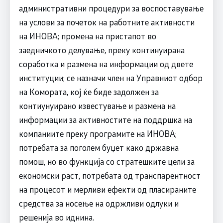
административни процедури за воспоставување
на услови за почеток на работните активности
на ИНОВА; промена на пристапот во
заедничкото делување, преку континуирана
соработка и размена на информации од двете
институции; се назначи член на Управниот одбор
на Комората, кој ќе биде задолжен за
контиунуирано известување и размена на
информации за активностите на поддршка на
компаниите преку програмите на ИНОВА;
потребата за поголем буџет како државна
помош, но во функција со стратешките цели за
економски раст, потребата од транспарентност
на процесот и мерливи ефекти од пласираните
средства за носење на одржливи одлуки и
решенија во иднина.