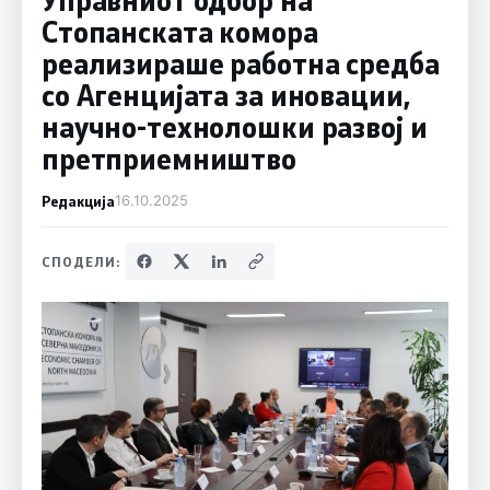
Стопанската комора
реализираше работна средба
со Агенцијата за иновации,
научно-технолошки развој и
претприемништво
Редакција
16.10.2025
СПОДЕЛИ: