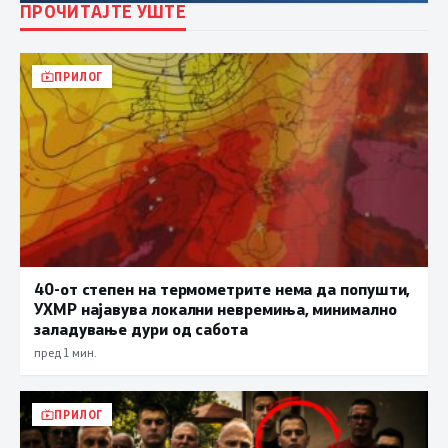
ПРОЧИТАЈТЕ УШТЕ
ПРИЛОГ
40-от степен на термометрите нема да попушти,
УХМР најавува локални невремиња, минимално
заладување дури од сабота
пред 1 мин.
ПРИЛОГ