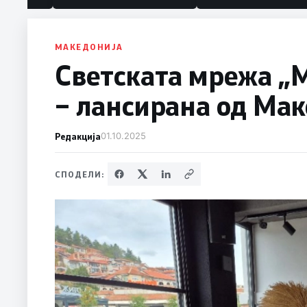
МАКЕДОНИЈА
Светската мрежа „М
– лансирана од Мак
Редакција
01.10.2025
СПОДЕЛИ: