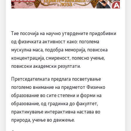
Тие посочија на научно утврдените придобивки
од физичката активност како: поголема
мускулна маса, подобра меморија, повисока
концентрација, смиреност, полесно учење,
повисоки академски резултати.
Претседателката предлага посветување
поголемо внимание на предметот Физичко
образование во сите степени и форми на
образование, од градинка до факултет,
практикување интерактивна настава во
природа, учење во движење.