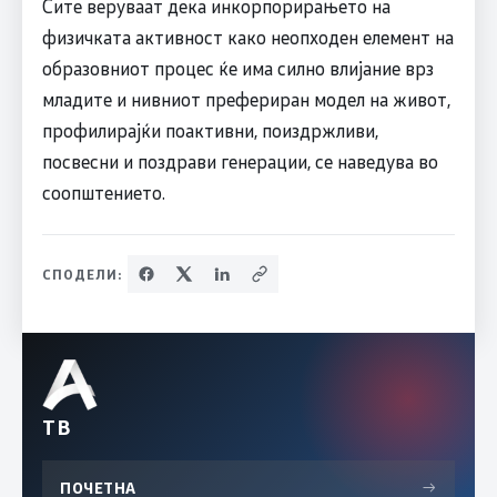
Сите веруваат дека инкорпорирањето на
физичката активност како неопходен елемент на
образовниот процес ќе има силно влијание врз
младите и нивниот префериран модел на живот,
профилирајќи поактивни, поиздржливи,
посвесни и поздрави генерации, се наведува во
соопштението.
СПОДЕЛИ:
ТВ
ПОЧЕТНА
→