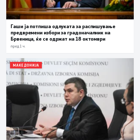
Гаши ја потпиша одлуката за распишување
предвремени избори за градоначалник на
Брвеница, ќе се одржат на 18 октомври
пред 1 ч.
МАКЕДОНИЈА