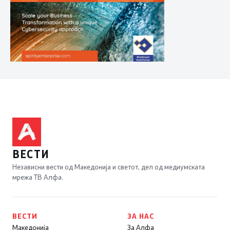
ВЕСТИ
Независни вести од Македонија и светот, дел од медиумската
мрежа ТВ Алфа.
ВЕСТИ
ЗА НАС
Македонија
За Алфа