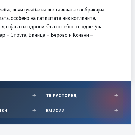
ење, почитување на поставената сообраќајна
ата, особено на патиштата низ котлините,
д појава на одрони. Ова посебно се однесува
ар – Струга, Виница – Берово и Кочани –
→
ТВ РАСПОРЕД
→
ОВИ
→
ЕМИСИИ
→