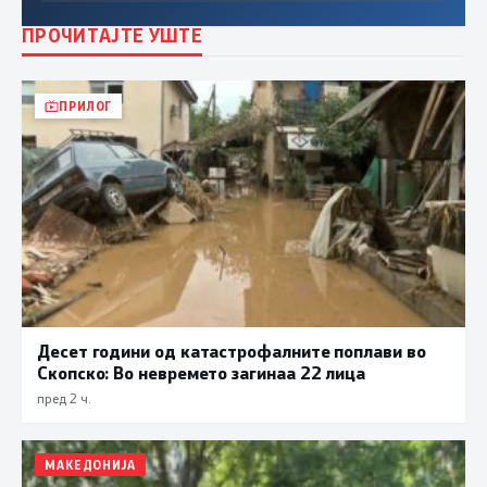
ПРОЧИТАЈТЕ УШТЕ
ПРИЛОГ
Десет години од катастрофалните поплави во
Скопско: Во невремето загинаа 22 лица
пред 2 ч.
МАКЕДОНИЈА