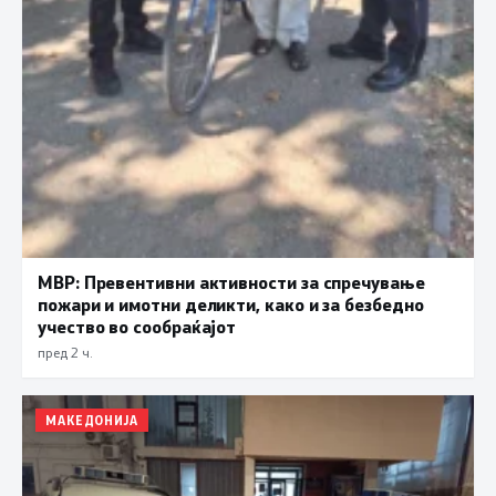
МВР: Превентивни активности за спречување
пожари и имотни деликти, како и за безбедно
учество во сообраќајот
пред 2 ч.
МАКЕДОНИЈА