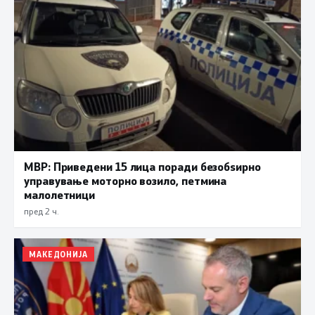
МВР: Приведени 15 лица поради безобѕирно
управување моторно возило, петмина
малолетници
пред 2 ч.
МАКЕДОНИЈА