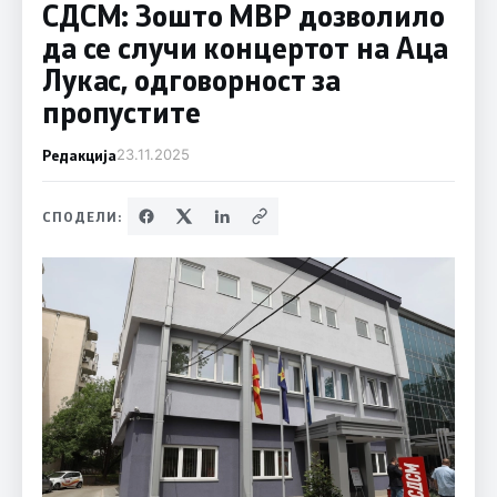
СДСМ: Зошто МВР дозволило
да се случи концертот на Аца
Лукас, одговорност за
пропустите
Редакција
23.11.2025
СПОДЕЛИ: