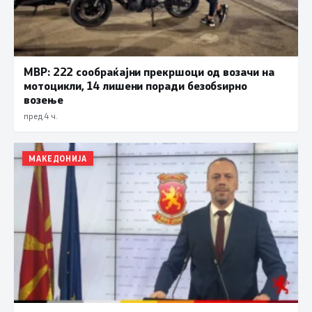
МВР: 222 сообраќајни прекршоци од возачи на
мотоцикли, 14 лишени поради безобѕирно
возење
пред 4 ч.
МАКЕДОНИЈА