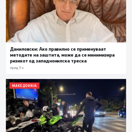
Даниловски: Ако правилно се применуваат
методите на заштита, може да се минимизира
ризикот од западнонилска треска
пред 3 ч.
МАКЕДОНИЈА