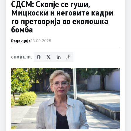
СДСМ: Скопје се гуши,
Мицкоски и неговите кадри
го претворија во еколошка
бомба
Редакција
13.09.2025
СПОДЕЛИ: