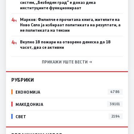
систем, „Безбеден град“ е доказ дека
институциите функционираат
4
Марков: Филипче е прочитана книга, жителите на
Ч
Ново Село ја избираат политиката на резултати, а
не политиката на тензии
4
Вкупно 18 пожари на отворено денеска до 18
Ч
часот, два се активни
ПРИКАЖИ УШТЕ ВЕСТИ →
РУБРИКИ
ЕКОНОМИЈА
4786
МАКЕДОНИЈА
39101
СВЕТ
2194