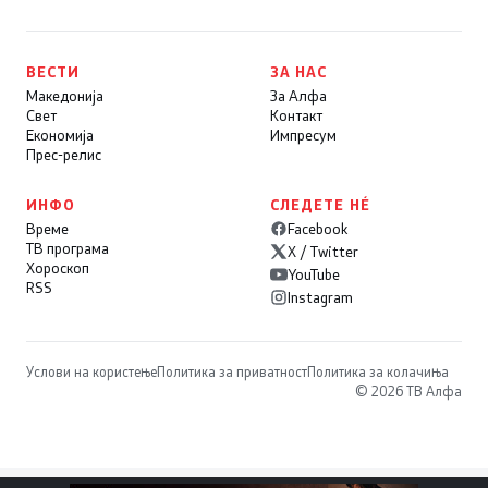
ВЕСТИ
ЗА НАС
Македонија
За Алфа
Свет
Контакт
Економија
Импресум
Прес-релис
ИНФО
СЛЕДЕТЕ НÉ
Време
Facebook
ТВ програма
X / Twitter
Хороскоп
YouTube
RSS
Instagram
Услови на користење
Политика за приватност
Политика за колачиња
© 2026 ТВ Алфа