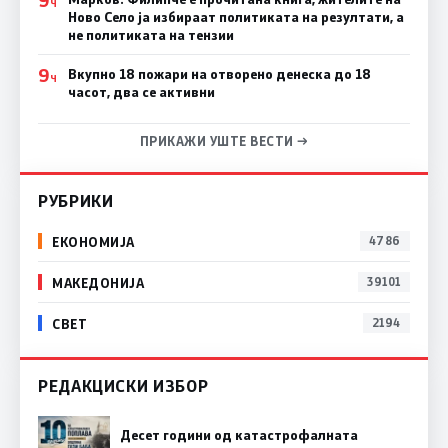
9
Ч
Ново Село ја избираат политиката на резултати, а
не политиката на тензии
9
Вкупно 18 пожари на отворено денеска до 18
Ч
часот, два се активни
ПРИКАЖИ УШТЕ ВЕСТИ →
РУБРИКИ
ЕКОНОМИЈА
4786
МАКЕДОНИЈА
39101
СВЕТ
2194
РЕДАКЦИСКИ ИЗБОР
Десет години од катастрофалната