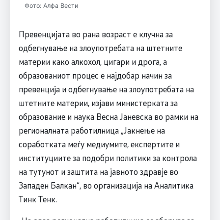
Фото: Алфа Вести
Превенцијата во рана возраст е клучна за
одбегнување на злоупотребата на штетните
материи како алкохол, цигари и дрога, а
образованиот процес е најдобар начин за
превенција и одбегнување на злоупотребата на
штетните материи, изјави министерката за
образование и наука Весна Јаневска во рамки на
регионалната работилница „Јакнење на
соработката меѓу медиумите, експертите и
институциите за подобри политики за контрола
на тутунот и заштита на јавното здравје во
Западен Балкан“, во организација на Аналитика
Тинк Тенк.