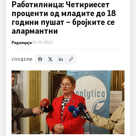
Работилница: Четириесет
проценти од младите до 18
години пушат – бројките се
алармантни
Редакција
02.10.2025
СПОДЕЛИ: