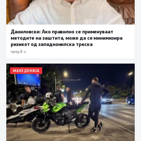
Даниловски: Ако правилно се применуваат
методите на заштита, може да се минимизира
ризикот од западнонилска треска
пред 8 ч.
МАКЕДОНИЈА