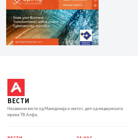
ВЕСТИ
Независни вести од Македонија и светот, дел од медиумската
мрежа ТВ Алфа.