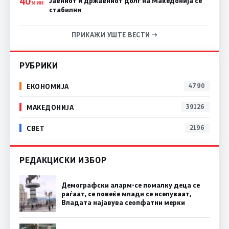
40
Јавниот и државниот долг на Македонија се
МИН
стабилни
ПРИКАЖИ УШТЕ ВЕСТИ →
РУБРИКИ
ЕКОНОМИЈА
4790
МАКЕДОНИЈА
39126
СВЕТ
2196
РЕДАКЦИСКИ ИЗБОР
Демографски аларм-се помалку деца се
раѓаат, се повеќе млади се иселуваат,
Владата најавува сеопфатни мерки