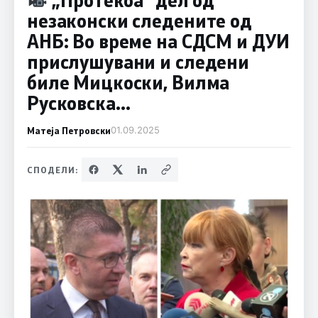
незаконски следените од
АНБ: Во време на СДСМ и ДУИ
прислушувани и следени
биле Мицкоски, Вилма
Русковска…
Матеја Петровски
01.09.2025
СПОДЕЛИ: