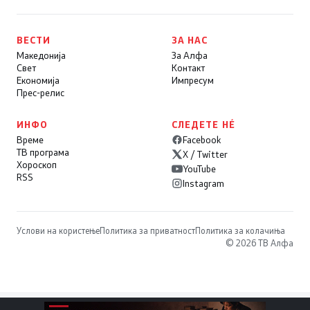
ВЕСТИ
ЗА НАС
Македонија
За Алфа
Свет
Контакт
Економија
Импресум
Прес-релис
ИНФО
СЛЕДЕТЕ НÉ
Време
Facebook
ТВ програма
X / Twitter
Хороскоп
YouTube
RSS
Instagram
Услови на користење
Политика за приватност
Политика за колачиња
© 2026 ТВ Алфа