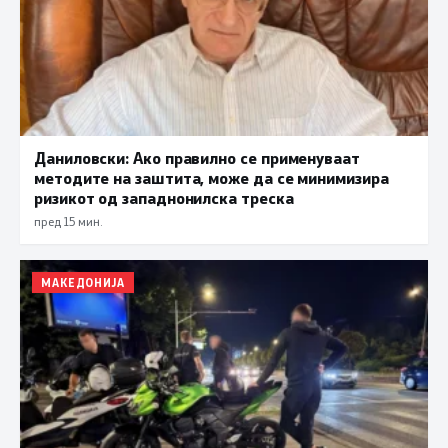
Даниловски: Ако правилно се применуваат
методите на заштита, може да се минимизира
ризикот од западнонилска треска
пред 15 мин.
МАКЕДОНИЈА