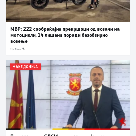
МВР: 222 сообраќајни прекршоци од возачи на
мотоцикли, 14 лишени поради безобѕирно
возење
пред 1 ч.
МАКЕДОНИЈА