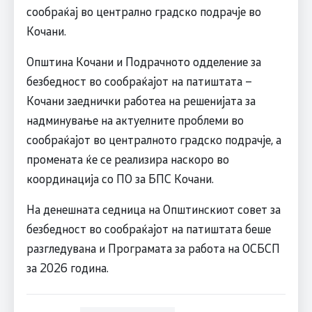
сообраќај во централно градско подрачје во
Кочани.
Општина Кочани и Подрачното одделение за
безбедност во сообраќајот на патиштата –
Кочани заеднички работеа на решенијата за
надминување на актуелните проблеми во
сообраќајот во централното градско подрачје, а
промената ќе се реализира наскоро во
координација со ПО за БПС Кочани.
На денешната седница на Општинскиот совет за
безбедност во сообраќајот на патиштата беше
разгледувана и Програмата за работа на ОСБСП
за 2026 година.