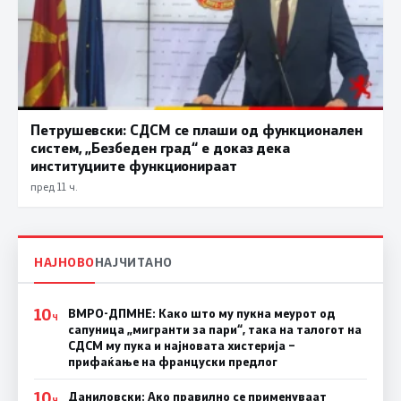
Петрушевски: СДСМ се плаши од функционален
систем, „Безбеден град“ е доказ дека
институциите функционираат
пред 11 ч.
НАЈНОВО
НАЈЧИТАНО
10
ВМРО-ДПМНЕ: Како што му пукна меурот од
Ч
сапуница „мигранти за пари“, така на талогот на
СДСМ му пука и најновата хистерија –
прифаќање на француски предлог
10
Даниловски: Ако правилно се применуваат
Ч