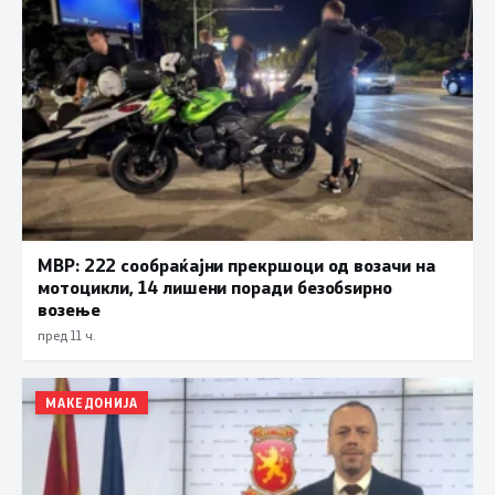
МВР: 222 сообраќајни прекршоци од возачи на
мотоцикли, 14 лишени поради безобѕирно
возење
пред 11 ч.
МАКЕДОНИЈА