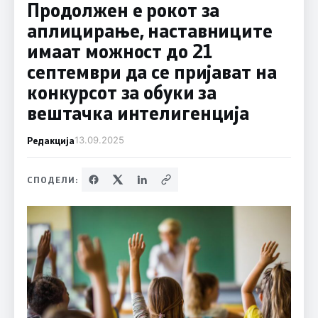
Продолжен е рокот за
аплицирање, наставниците
имаат можност до 21
септември да се пријават на
конкурсот за обуки за
вештачка интелигенција
Редакција
13.09.2025
СПОДЕЛИ: