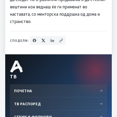
вештини кои веднаш ќе ги применат во
наставата, со менторска поддршка од дома и
странство.
СПОДЕЛИ:
ТВ
ПОЧЕТНА
→
ТВ РАСПОРЕД
→
СЕРИИ И ФИЛМОВИ
→