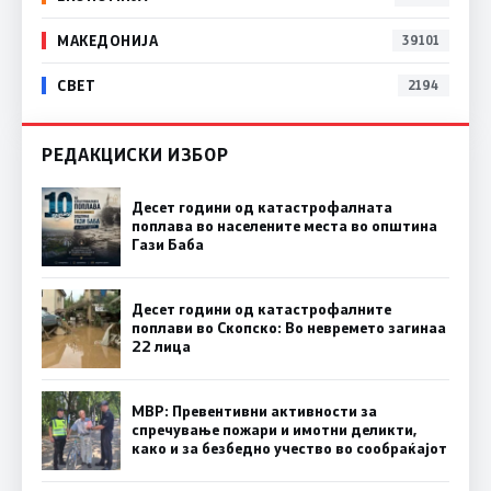
МАКЕДОНИЈА
39101
СВЕТ
2194
РЕДАКЦИСКИ ИЗБОР
Десет години од катастрофалната
поплава во населените места во општина
Гази Баба
Десет години од катастрофалните
поплави во Скопско: Во невремето загинаа
22 лица
МВР: Превентивни активности за
спречување пожари и имотни деликти,
како и за безбедно учество во сообраќајот