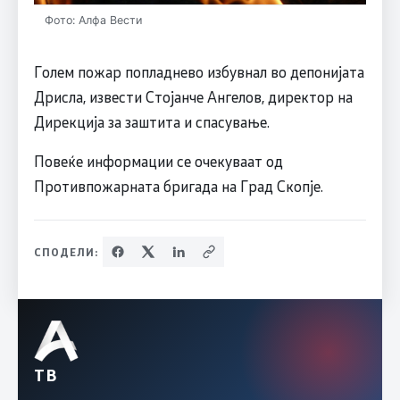
Фото: Алфа Вести
Голем пожар попладнево избувнал во депонијата
Дрисла, извести Стојанче Ангелов, директор на
Дирекција за заштита и спасување.
Повеќе информации се очекуваат од
Противпожарната бригада на Град Скопје.
СПОДЕЛИ:
ТВ