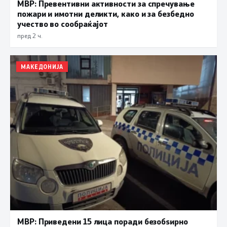
МВР: Превентивни активности за спречување
пожари и имотни деликти, како и за безбедно
учество во сообраќајот
пред 2 ч.
МАКЕДОНИЈА
МВР: Приведени 15 лица поради безобѕирно