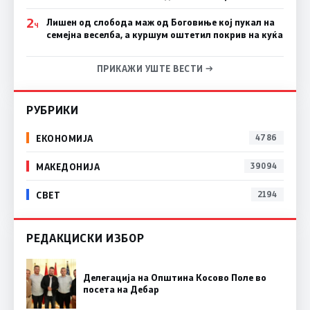
2
Лишен од слобода маж од Боговиње кој пукал на
Ч
семејна веселба, а куршум оштетил покрив на куќа
ПРИКАЖИ УШТЕ ВЕСТИ →
РУБРИКИ
ЕКОНОМИЈА
4786
МАКЕДОНИЈА
39094
СВЕТ
2194
РЕДАКЦИСКИ ИЗБОР
Делегација на Општина Косово Поле во
посета на Дебар