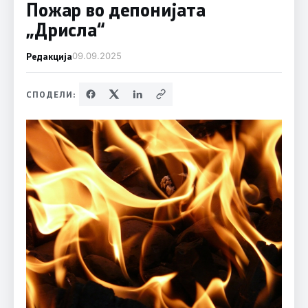
Пожар во депонијата
„Дрисла“
Редакција
09.09.2025
СПОДЕЛИ: