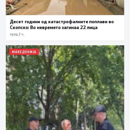
Десет години од катастрофалните поплави во
Скопско: Во невремето загинаа 22 лица
пред 2 ч.
МАКЕДОНИЈА